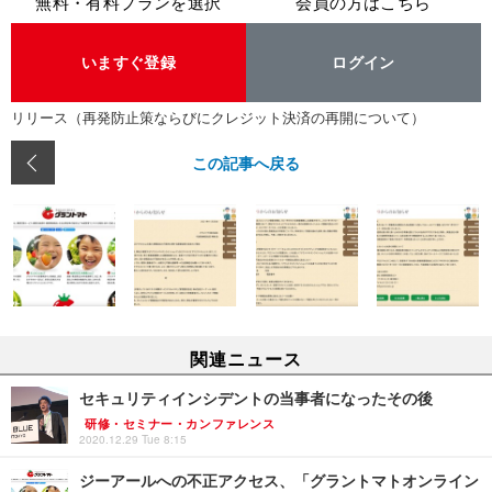
無料・有料プランを選択
会員の方はこちら
いますぐ登録
ログイン
リリース（再発防止策ならびにクレジット決済の再開について）
この記事へ戻る
関連ニュース
セキュリティインシデントの当事者になったその後
研修・セミナー・カンファレンス
2020.12.29 Tue 8:15
ジーアールへの不正アクセス、「グラントマトオンライン