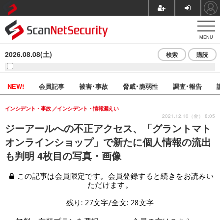
MENU
2026.08.08(土)
検索
購読
NEW!
会員記事
被害･事故
脅威･脆弱性
調査･報告
インシデント・事故
インシデント・情報漏えい
2021.12.10（金） 8:05
ジーアールへの不正アクセス、「グラントマト
オンラインショップ」で新たに個人情報の流出
も判明 4枚目の写真・画像
この記事は会員限定です。会員登録すると続きをお読みい
ただけます。
残り: 27文字/全文: 28文字