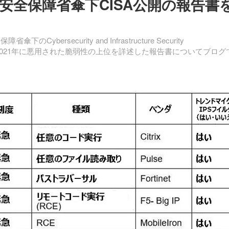
安全保障省傘下CISA公開の報告書
rsecurity and Infrastructure Security
0年と2021年に悪用された脆弱性の上位を詳述した報告書についてブログ