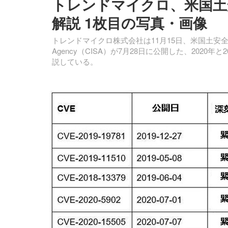
トレンドマイクロ、米国土
解説 1枚目の写真・画像
トレンドマイクロ株式会社は11月15日、米国土安全保障省傘下のCybe
Agency（CISA）が7月28日に公開した、202
説している。