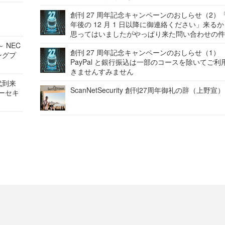
創刊 27 周年記念キャンペーンのおしらせ（2）「
年後の 12 月 1 日以降に御連絡ください」来る
思ってはいましたがやっぱり来た問い合わせの
 NEC
創刊 27 周年記念キャンペーンのおしらせ（1）
ングプ
PayPal と銀行振込は一部のコースを除いてご利
きませんすみません
代到来
ScanNetSecurity 創刊27周年御礼の辞（上野宣）
バーセキ