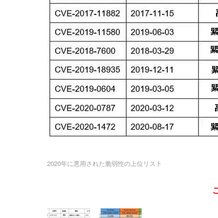
2020年に悪用された脆弱性の上位リスト