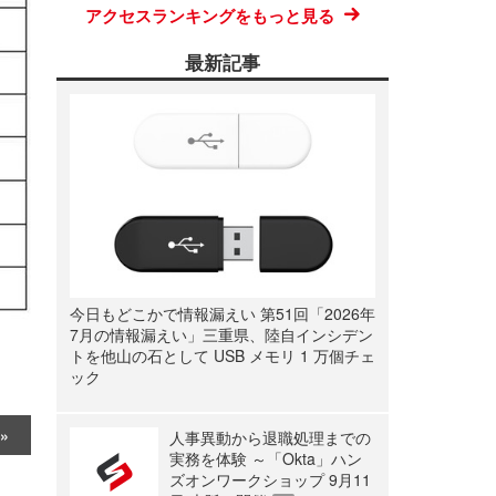
アクセスランキングをもっと見る
最新記事
今日もどこかで情報漏えい 第51回「2026年
7月の情報漏えい」三重県、陸自インシデン
トを他山の石として USB メモリ 1 万個チェ
ック
人事異動から退職処理までの
実務を体験 ～「Okta」ハン
ズオンワークショップ 9月11