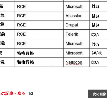
この記事へ戻る
1/2
次の画像