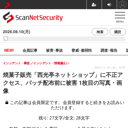
MENU
2026.08.10(月)
検索
購読
NEW!
会員記事
被害･事故
脅威･脆弱性
調査･報告
インシデント・事故
インシデント・情報漏えい
2021.11.19（金） 8:05
焼菓子販売「西光亭ネットショップ」に不正ア
クセス、パッチ配布前に被害 1枚目の写真・画
像
この記事は会員限定です。会員登録すると続きをお読みい
ただけます。
残り: 27文字/全文: 28文字