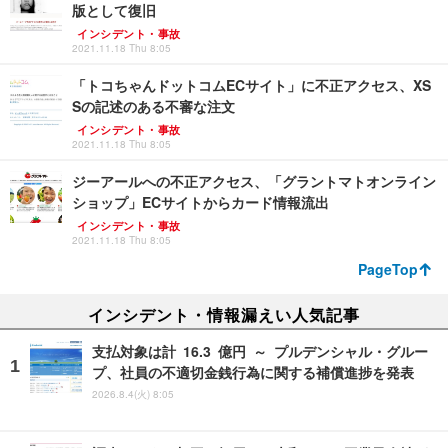
版として復旧
インシデント・事故
2021.11.18 Thu 8:05
「トコちゃんドットコムECサイト」に不正アクセス、XS
Sの記述のある不審な注文
インシデント・事故
2021.11.18 Thu 8:05
ジーアールへの不正アクセス、「グラントマトオンライン
ショップ」ECサイトからカード情報流出
インシデント・事故
2021.11.18 Thu 8:05
PageTop
インシデント・情報漏えい人気記事
支払対象は計 16.3 億円 ～ プルデンシャル・グルー
プ、社員の不適切金銭行為に関する補償進捗を発表
2026.8.4(火) 8:05