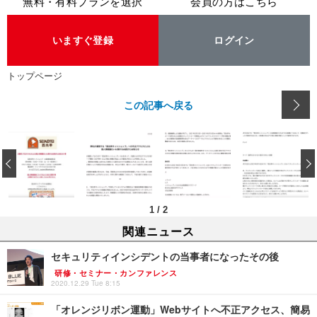
無料・有料プランを選択
会員の方はこちら
いますぐ登録
ログイン
トップページ
この記事へ戻る
‹
1
/
2
関連ニュース
セキュリティインシデントの当事者になったその後
研修・セミナー・カンファレンス
2020.12.29 Tue 8:15
「オレンジリボン運動」Webサイトへ不正アクセス、簡易