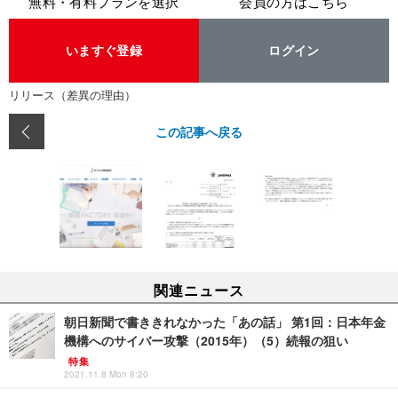
無料・有料プランを選択
会員の方はこちら
いますぐ登録
ログイン
リリース（差異の理由）
この記事へ戻る
関連ニュース
朝日新聞で書ききれなかった「あの話」 第1回：日本年金
機構へのサイバー攻撃（2015年）（5）続報の狙い
特集
2021.11.8 Mon 8:20