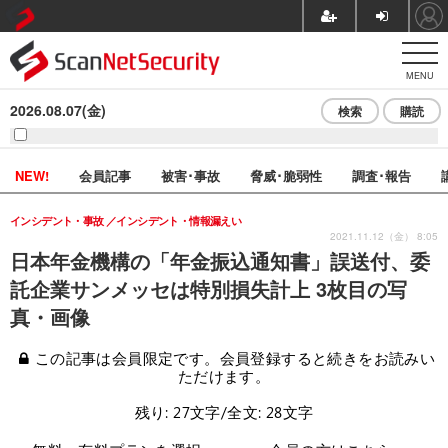
MENU
2026.08.07(金)
検索
購読
NEW!
会員記事
被害･事故
脅威･脆弱性
調査･報告
インシデント・事故
インシデント・情報漏えい
2021.11.12（金） 8:05
日本年金機構の「年金振込通知書」誤送付、委
託企業サンメッセは特別損失計上 3枚目の写
真・画像
この記事は会員限定です。会員登録すると続きをお読みい
ただけます。
残り: 27文字/全文: 28文字