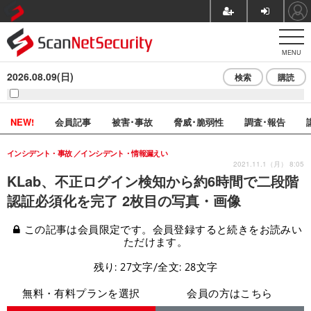
MENU
2026.08.09(日)
検索
購読
NEW!
会員記事
被害･事故
脅威･脆弱性
調査･報告
インシデント・事故
インシデント・情報漏えい
2021.11.1（月） 8:05
KLab、不正ログイン検知から約6時間で二段階
認証必須化を完了 2枚目の写真・画像
この記事は会員限定です。会員登録すると続きをお読みい
ただけます。
残り: 27文字/全文: 28文字
無料・有料プランを選択
会員の方はこちら