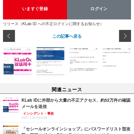
いますぐ登録
ログイン
リリース（KLab ID への不正ログインに関するお知らせ）
この記事へ戻る
関連ニュース
KLab IDに外部から大量の不正アクセス、約52万件の確認
メールを送信
インシデント・事故
2021.7.30 Fri 8:00
「セシールオンラインショップ」にパスワードリスト型攻