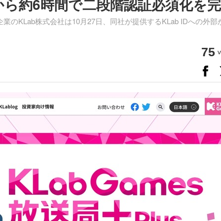
から約6時間で二段階認証必須化を
KLab株式会社は10月27日、同社が提供するKLab IDへの外部
75
v