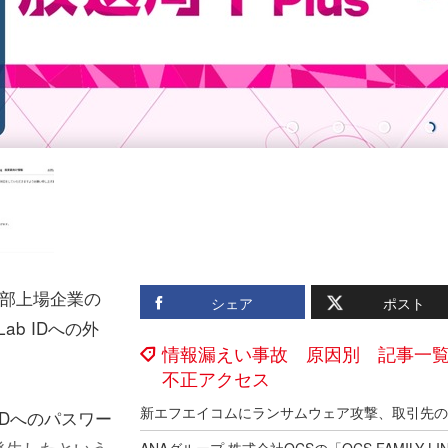
部上場企業の
シェア
ポスト
ab IDへの外
情報漏えい事故 原因別 記事一
不正アクセス
IDへのパスワー
発生したという