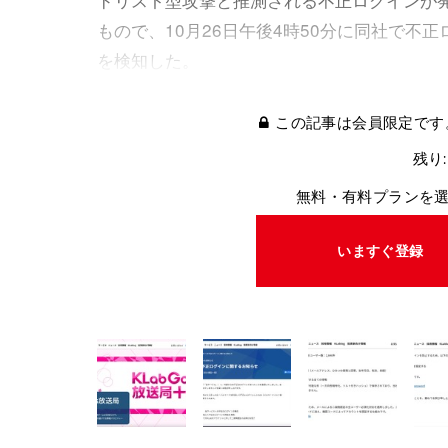
もので、10月26日午後4時50分に同社で不
を検知した。
この記事は会員限定です
残り:
無料・有料プランを
いますぐ登録