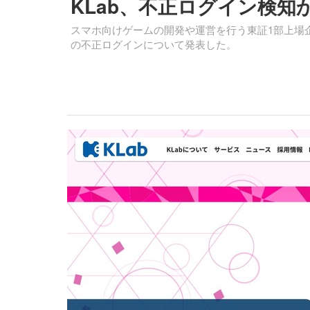
KLab、不正ログイン検知
スマホ向けゲームの開発や運営を行う東証1部上場企業の
の不正ログインについて発表した。