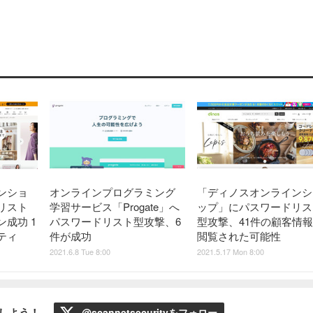
ンショ
オンラインプログラミング
「ディノスオンラインシ
リスト
学習サービス「Progate」へ
ップ」にパスワードリス
成功 1
パスワードリスト型攻撃、6
型攻撃、41件の顧客情
ティ
件が成功
閲覧された可能性
2021.6.8 Tue 8:00
2021.5.17 Mon 8:00
ローしよう！
@scannetsecurityをフォロー