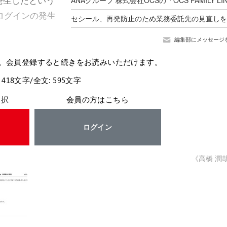
正ログインの発生
編集部にメッセージ
。会員登録すると続きをお読みいただけます。
 418文字/全文: 595文字
選択
会員の方はこちら
ログイン
《高橋 潤