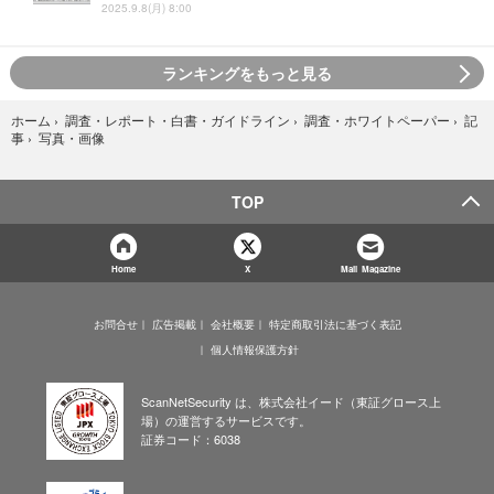
2025.9.8(月) 8:00
ランキングをもっと見る
ホーム
›
調査・レポート・白書・ガイドライン
›
調査・ホワイトペーパー
›
記
写真・画像
事
›
TOP
Home
X
Mail Magazine
お問合せ
広告掲載
会社概要
特定商取引法に基づく表記
個人情報保護方針
ScanNetSecurity は、株式会社イード（東証グロース上
場）の運営するサービスです。
証券コード：6038