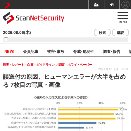
MENU
2026.08.06(木)
検索
購読
NEW!
会員記事
被害･事故
脅威･脆弱性
調査･報告
調査・レポート・白書・ガイドライン
調査・ホワイトペーパー
2021.9.13（月） 8:00
誤送付の原因、ヒューマンエラーが大半を占め
る 7枚目の写真・画像