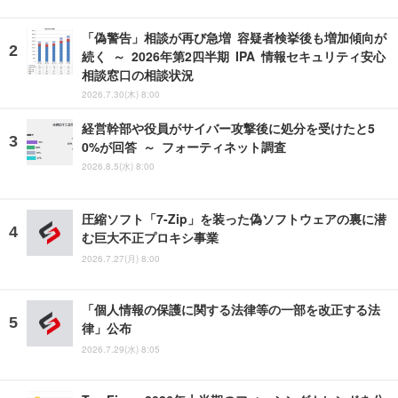
「偽警告」相談が再び急増 容疑者検挙後も増加傾向が
続く ～ 2026年第2四半期 IPA 情報セキュリティ安心
相談窓口の相談状況
2026.7.30(木) 8:00
経営幹部や役員がサイバー攻撃後に処分を受けたと5
0%が回答 ～ フォーティネット調査
2026.8.5(水) 8:00
圧縮ソフト「7-Zip」を装った偽ソフトウェアの裏に潜
む巨大不正プロキシ事業
2026.7.27(月) 8:00
「個人情報の保護に関する法律等の一部を改正する法
律」公布
2026.7.29(水) 8:05