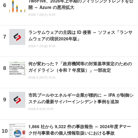
TwoFive、2026年上半期のフィッシングトレンドを公
開 ～ Azure の悪用拡大
2026.7.28(火) 8:00
ランサムウェアの主因は ID 侵害 ～ ソフォス「ランサ
ムウェアの現状2026年版」
2026.7.24(金) 8:00
何が変わった？「政府機関等の対策基準策定のための
ガイドライン（令和 7 年度版）」一部改定
2026.6.29(月) 8:00
市民プールやエネルギー企業が標的に ～ IPA が制御シ
ステムの最新サイバーインシデント事例を追加
2026.8.6(木) 8:00
1,866 社から 9,322 件の事故報告 ～ 2024年度 Pマー
ク付与事業者の個人情報取扱いにおける事故