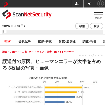
MENU
2026.08.09(日)
検索
購読
NEW!
会員記事
被害･事故
脅威･脆弱性
調査･報告
調査・レポート・白書・ガイドライン
調査・ホワイトペーパー
2021.9.13（月） 8:00
誤送付の原因、ヒューマンエラーが大半を占め
る 6枚目の写真・画像