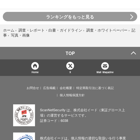
ランキングをもっと見る
ホーム
›
調査・レポート・白書・ガイドライン
›
調査・ホワイトペーパー
›
記
写真・画像
事
›
TOP
Home
X
Mail Magazine
お問合せ
広告掲載
会社概要
特定商取引法に基づく表記
個人情報保護方針
ScanNetSecurity は、株式会社イード（東証グロース上
場）の運営するサービスです。
証券コード：6038
株式会社イードは、個人情報の適切な取扱いを行う事業