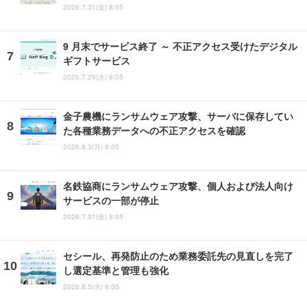
2026.7.31(金) 8:05
9 月末でサービス終了 ～ 不正アクセス受けたデジタル
ギフトサービス
2026.7.29(水) 8:05
金子農機にランサムウェア攻撃、サーバに保存してい
た各種業務データへの不正アクセスを確認
2026.8.3(月) 8:05
名鉄協商にランサムウェア攻撃、個人および法人向け
サービスの一部が停止
2026.7.31(金) 8:05
セシール、再発防止のため業務委託先の見直しを完了
し選定基準と管理も強化
2026.8.5(水) 8:05