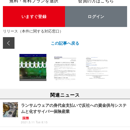
無料・有料プランを選択
会員の方はこちら
いますぐ登録
ログイン
リリース（本件に関する対応窓口）
この記事へ戻る
関連ニュース
ランサムウェアの身代金支払いで反社への資金供与システ
ムと化すサイバー保険産業
国際
2021.5.11 Tue 8:15