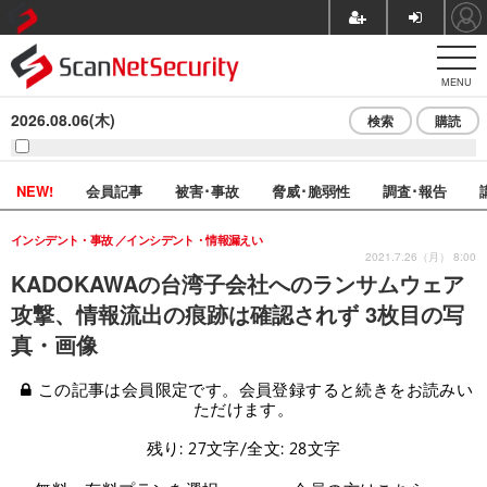
MENU
2026.08.06(木)
検索
購読
NEW!
会員記事
被害･事故
脅威･脆弱性
調査･報告
インシデント・事故
インシデント・情報漏えい
2021.7.26（月） 8:00
KADOKAWAの台湾子会社へのランサムウェア
攻撃、情報流出の痕跡は確認されず 3枚目の写
真・画像
この記事は会員限定です。会員登録すると続きをお読みい
ただけます。
残り: 27文字/全文: 28文字