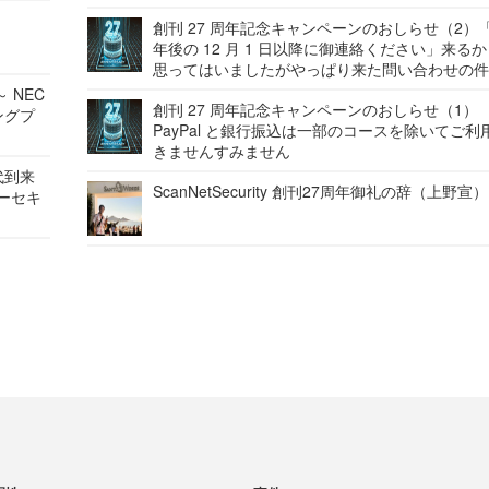
創刊 27 周年記念キャンペーンのおしらせ（2）「
年後の 12 月 1 日以降に御連絡ください」来る
思ってはいましたがやっぱり来た問い合わせの
 NEC
創刊 27 周年記念キャンペーンのおしらせ（1）
ングプ
PayPal と銀行振込は一部のコースを除いてご利
きませんすみません
代到来
ScanNetSecurity 創刊27周年御礼の辞（上野宣）
バーセキ