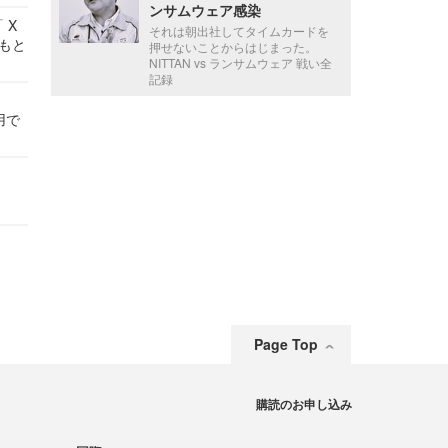
ンサムウェア感染
 X
それは朝出社してタイムカードを
かもと
押せないことからはじまった。
件
NITTAN vs ランサムウェア 戦い全
記録
用で
Page Top
購読のお申し込み