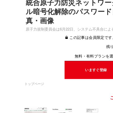
統合原子力防災ネットワー
ル暗号化解除のパスワード
真・画像
原子力規制委員会は6月22日、システム不具合に
この記事は会員限定です
残り
無料・有料プランを
いますぐ登録
トップページ