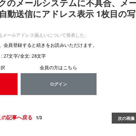
クのメールシステムに不具合、メ
自動送信にアドレス表示 1枚目の写
よるメールアドレス漏えいについて発表した。
。会員登録すると続きをお読みいただけます。
: 27文字/全文: 28文字
選択
会員の方はこちら
ログイン
この記事へ戻る
1/3
次の画像