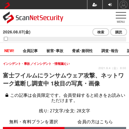
MENU
2026.08.07(金)
検索
購読
NEW!
会員記事
被害･事故
脅威･脆弱性
調査･報告
インシデント・事故
インシデント・情報漏えい
2021.6.4（金） 8:00
富士フイルムにランサムウェア攻撃、ネットワ
ーク遮断し調査中 1枚目の写真・画像
この記事は会員限定です。会員登録すると続きをお読みい
ただけます。
残り: 27文字/全文: 28文字
無料・有料プランを選択
会員の方はこちら