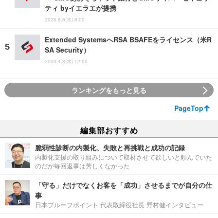
ティ byイエラエが提携
2026.8.6(木) 8:00
Extended SystemsへRSA BSAFEをライセンス（米R
SA Security）
2003.4.3(木) 12:00
ランキングをもっと見る
PageTop
編集部おすすめ
脆弱性診断の内製化、失敗と再挑戦と成功の記録
内製化支援の取り組みについて取材させて欲しいと頼んでいた
のだが毎回返事は芳しくなかった
「守る」だけでなくお客を「成功」させるまでが自分の仕
事
日本プルーフポイント 代表取締役社長 野村健インタビュー