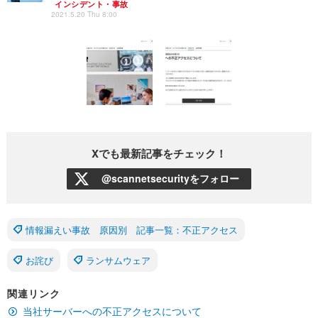
インシデント・事故
2021.5.20 Thu 8:00
Xでも最新記事をチェック！
@scannetsecurityをフォロー
情報漏えい事故 原因別 記事一覧：不正アクセス
お詫び
ランサムウェア
関連リンク
当社サーバーへの不正アクセスについて