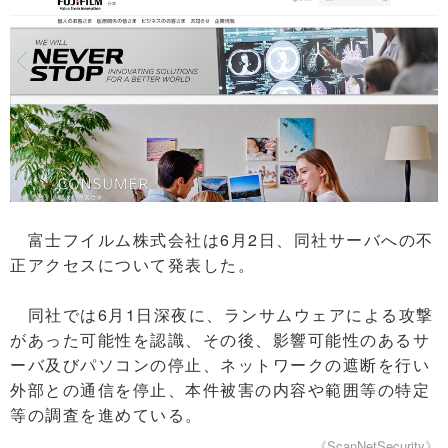
富士フイルム株式会社は6月2日、同社サーバへの不
正アクセスについて発表した。
同社では6月1日深夜に、ランサムウェアによる攻撃
があった可能性を認識、その後、影響可能性のあるサ
ーバ及びパソコンの停止、ネットワークの遮断を行い
外部との通信を停止、本件被害の内容や範囲等の特定
等の調査を進めている。
《ScanNetSecurity》