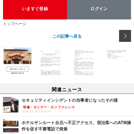
いますぐ登録
ログイン
トップページ
この記事へ戻る
関連ニュース
セキュリティインシデントの当事者になったその後
研修・セミナー・カンファレンス
2020.12.29 Tue 8:15
ホテルサンルート台北へ不正アクセス、宿泊客へのATM操
作を促す不審電話で発覚