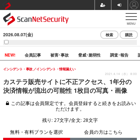
MENU
2026.08.07(金)
検索
購読
NEW!
会員記事
被害･事故
脅威･脆弱性
調査･報告
インシデント・事故
インシデント・情報漏えい
2021.4.14（水） 8:00
カステラ販売サイトに不正アクセス、1年分の
決済情報が流出の可能性 1枚目の写真・画像
この記事は会員限定です。会員登録すると続きをお読みい
ただけます。
残り: 27文字/全文: 28文字
無料・有料プランを選択
会員の方はこちら