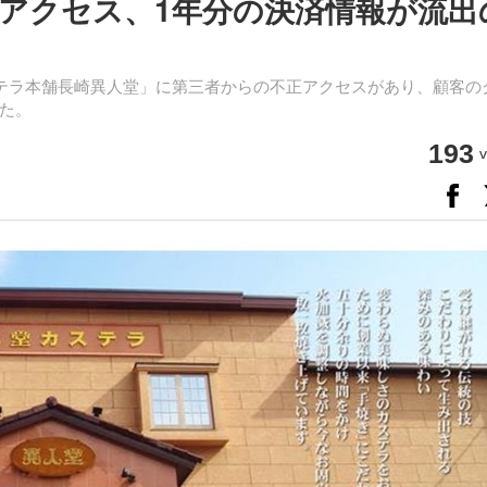
アクセス、1年分の決済情報が流出
ステラ本舗長崎異人堂」に第三者からの不正アクセスがあり、顧客の
た。
193
v