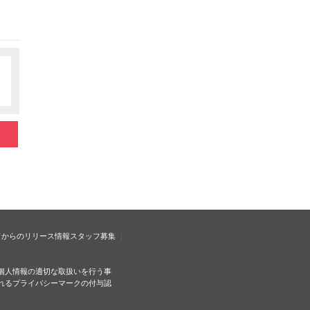
ドからのリリース情報
スタッフ募集
個人情報の適切な取扱いを行う事
れるプライバシーマークの付与認