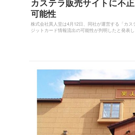
カステラ販売サイトに不正
可能性
株式会社異人堂は4月12日、同社が運営する「カ
ジットカード情報流出の可能性が判明したと発表し