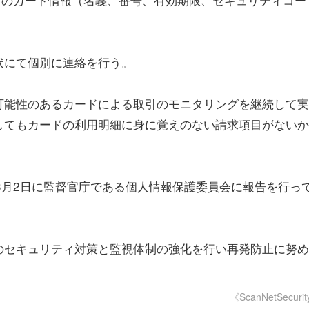
状にて個別に連絡を行う。
可能性のあるカードによる取引のモニタリングを継続して実
してもカードの利用明細に身に覚えのない請求項目がないか
3月2日に監督官庁である個人情報保護委員会に報告を行っ
のセキュリティ対策と監視体制の強化を行い再発防止に努め
《ScanNetSecuri