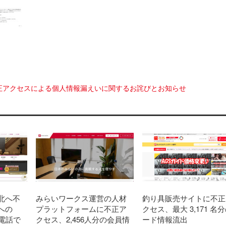
正アクセスによる個人情報漏えいに関するお詫びとお知らせ
北へ不
みらいワークス運営の人材
釣り具販売サイトに不正
への
プラットフォームに不正ア
クセス、最大 3,171 名
電話で
クセス、2,456人分の会員情
ード情報流出