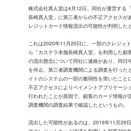
株式会社異人堂は4月12日、同社が運営する
長崎異人堂」に第三者からの不正アクセスが
レジットカード情報流出の可能性が判明した
これは2020年11月20日に、一部のクレジッ
ら「カステラ本舗長崎異人堂」を利用した顧
の流出懸念について同社に連絡があり、同日
を停止、第三者調査機関による調査を行った
イトのシステムの一部の脆弱性を突いたこと
不正アクセスによりペイメントアプリケーシ
行われたことが原因で、顧客のカード情報が流
調査機関の調査結果で確認したというもの。
流出した可能性があるのは、2019年11月29
でクレジットカード決済を利用した顧客709