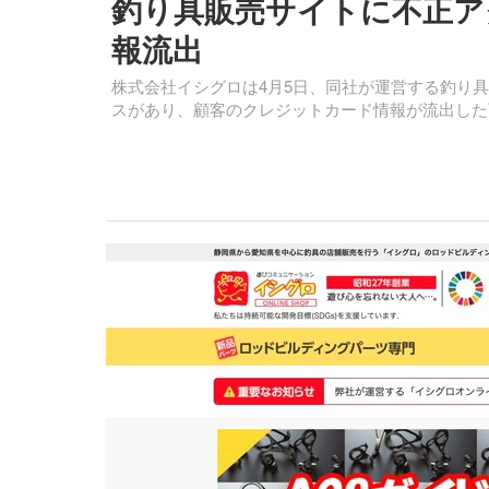
釣り具販売サイトに不正アク
報流出
株式会社イシグロは4月5日、同社が運営する釣り
スがあり、顧客のクレジットカード情報が流出した