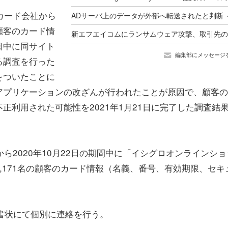
トカード会社から
顧客のカード情
日中に同サイト
編集部にメッセージ
る調査を行った
をついたことに
アプリケーションの改ざんが行われたことが原因で、顧客の
正利用された可能性を2021年1月21日に完了した調査結
から2020年10月22日の期間中に「イシグロオンラインショ
,171名の顧客のカード情報（名義、番号、有効期限、セキ
書状にて個別に連絡を行う。