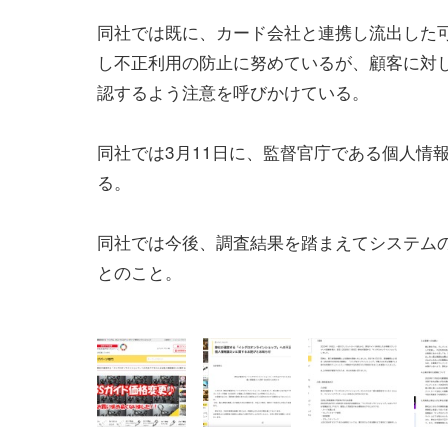
同社では既に、カード会社と連携し流出した
し不正利用の防止に努めているが、顧客に対
認するよう注意を呼びかけている。
同社では3月11日に、監督官庁である個人情
る。
同社では今後、調査結果を踏まえてシステム
とのこと。