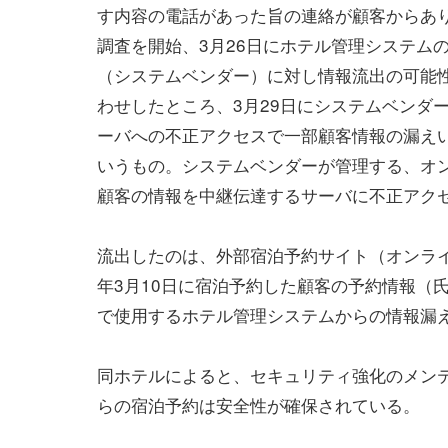
す内容の電話があった旨の連絡が顧客からあ
調査を開始、3月26日にホテル管理システム
（システムベンダー）に対し情報流出の可能
わせしたところ、3月29日にシステムベンダ
ーバへの不正アクセスで一部顧客情報の漏え
いうもの。システムベンダーが管理する、オ
顧客の情報を中継伝達するサーバに不正アク
流出したのは、外部宿泊予約サイト（オンライン
年3月10日に宿泊予約した顧客の予約情報（氏
で使用するホテル管理システムからの情報漏
同ホテルによると、セキュリティ強化のメン
らの宿泊予約は安全性が確保されている。