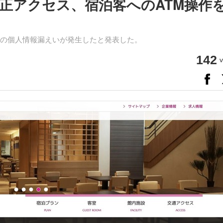
正アクセス、宿泊客へのATM操作
客の個人情報漏えいが発生したと発表した。
142
v