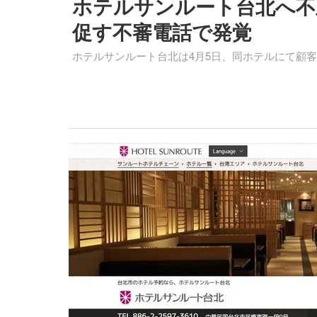
ホテルサンルート台北へ不
促す不審電話で発覚
ホテルサンルート台北は4月5日、同ホテルにて顧