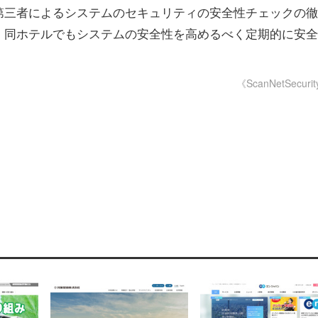
第三者によるシステムのセキュリティの安全性チェックの徹
、同ホテルでもシステムの安全性を高めるべく定期的に安全
《ScanNetSecuri