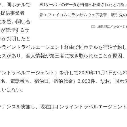
り、同ホテルで
の提供事業者
性を疑い問い合
編集部にメッセージ
ーが管理するサ
いが判明したと
ンライントラベルエージェント経由で同ホテルを宿泊予約し
セスがあり、個人情報が第三者に抜き取られたことが原因。
トラベルエージェント）を介して2020年11月1日から20
名、電話番号、宿泊日、宿泊代金）3,093件。なお、同ホ
えいはない。
テナンスを実施し、現在はオンライントラベルエージェント