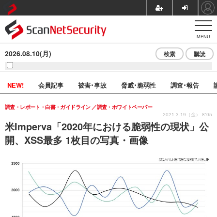
MENU
2026.08.10(月)
検索
購読
NEW!
会員記事
被害･事故
脅威･脆弱性
調査･報告
調査・レポート・白書・ガイドライン
調査・ホワイトペーパー
2021.3.19（金） 8:05
米Imperva「2020年における脆弱性の現状」公
開、XSS最多 1枚目の写真・画像