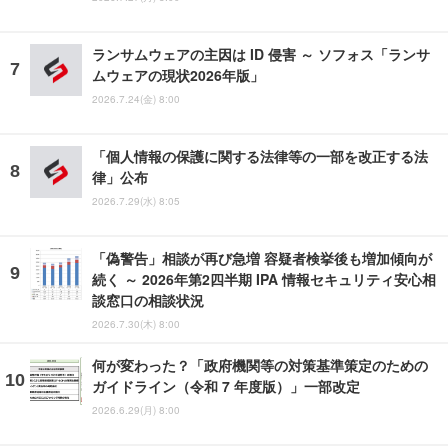
ランサムウェアの主因は ID 侵害 ～ ソフォス「ランサ
ムウェアの現状2026年版」
2026.7.24(金) 8:00
「個人情報の保護に関する法律等の一部を改正する法
律」公布
2026.7.29(水) 8:05
「偽警告」相談が再び急増 容疑者検挙後も増加傾向が
続く ～ 2026年第2四半期 IPA 情報セキュリティ安心相
談窓口の相談状況
2026.7.30(木) 8:00
何が変わった？「政府機関等の対策基準策定のための
ガイドライン（令和 7 年度版）」一部改定
2026.6.29(月) 8:00