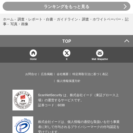
ランキングをもっと見る
ホーム
›
調査・レポート・白書・ガイドライン
›
調査・ホワイトペーパー
›
記
写真・画像
事
›
TOP
Home
X
Mail Magazine
お問合せ
広告掲載
会社概要
特定商取引法に基づく表記
個人情報保護方針
ScanNetSecurity は、株式会社イード（東証グロース上
場）の運営するサービスです。
証券コード：6038
株式会社イードは、個人情報の適切な取扱いを行う事業
者に対して付与されるプライバシーマークの付与認定を
受けています。