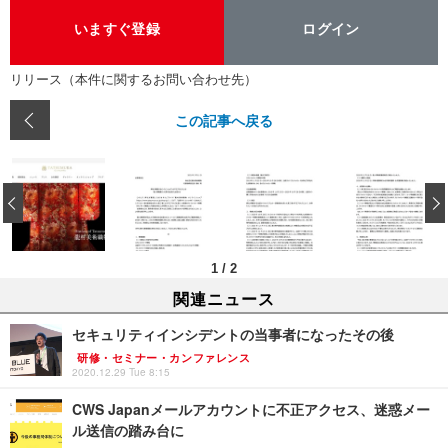
いますぐ登録
ログイン
リリース（本件に関するお問い合わせ先）
この記事へ戻る
‹
1
/
2
関連ニュース
セキュリティインシデントの当事者になったその後
研修・セミナー・カンファレンス
2020.12.29 Tue 8:15
CWS Japanメールアカウントに不正アクセス、迷惑メー
ル送信の踏み台に