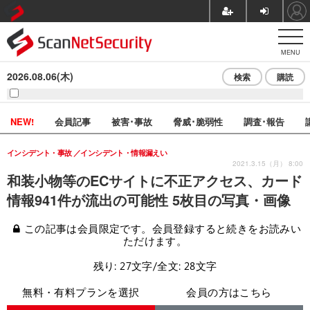
MENU
2026.08.06(木)
検索
購読
NEW!
会員記事
被害･事故
脅威･脆弱性
調査･報告
インシデント・事故
インシデント・情報漏えい
2021.3.15（月） 8:00
和装小物等のECサイトに不正アクセス、カード
情報941件が流出の可能性 5枚目の写真・画像
この記事は会員限定です。会員登録すると続きをお読みい
ただけます。
残り: 27文字/全文: 28文字
無料・有料プランを選択
会員の方はこちら