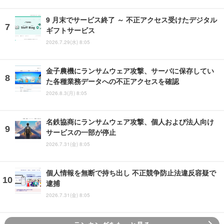
9 月末でサービス終了 ～ 不正アクセス受けたデジタル
ギフトサービス
2026.7.29(水) 8:05
金子農機にランサムウェア攻撃、サーバに保存してい
た各種業務データへの不正アクセスを確認
2026.8.3(月) 8:05
名鉄協商にランサムウェア攻撃、個人および法人向け
サービスの一部が停止
2026.7.31(金) 8:05
個人情報を無断で持ち出し 不正競争防止法違反容疑で
逮捕
2026.7.31(金) 8:05