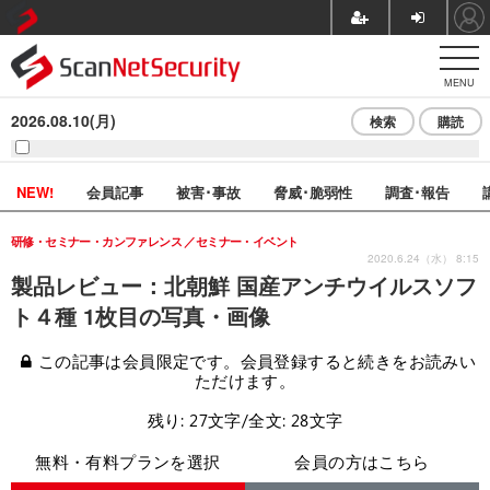
MENU
2026.08.10(月)
検索
購読
NEW!
会員記事
被害･事故
脅威･脆弱性
調査･報告
研修・セミナー・カンファレンス
セミナー・イベント
2020.6.24（水） 8:15
製品レビュー：北朝鮮 国産アンチウイルスソフ
ト４種 1枚目の写真・画像
この記事は会員限定です。会員登録すると続きをお読みい
ただけます。
残り: 27文字/全文: 28文字
無料・有料プランを選択
会員の方はこちら