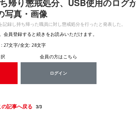
持ち帰り懲戒処分、USB使用のログ
の写真・画像
報を記録し持ち帰った職員に対し懲戒処分を行ったと発表した。
。会員登録すると続きをお読みいただけます。
: 27文字/全文: 28文字
選択
会員の方はこちら
ログイン
この記事へ戻る
3/3