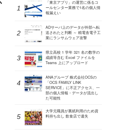
か
「東京アプリ」の運営に係るコ
ールセンター業務で1名の個人情
報漏えい
ADサーバ上のデータが外部へ転
送されたと判断 ～ 精電舎電子工
業にランサムウェア攻撃
県立高校 1 学年 321 名の数学の
成績等含む Excel ファイルを
Teams 上にアップロード
ANAグループ 株式会社OCSの
「OCS FAMILY LINK
SERVICE」に不正アクセス、一
部の個人情報・データが流出し
た可能性
大学元職員が裏紙利用のため資
料持ち出し 飲食店で遺失