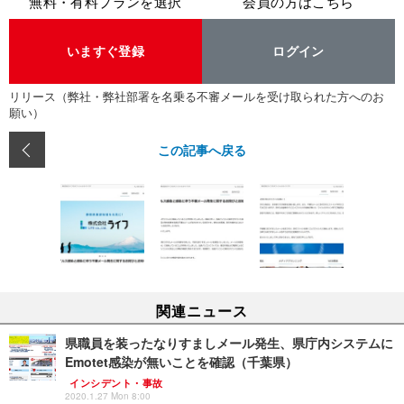
無料・有料プランを選択
会員の方はこちら
いますぐ登録
ログイン
リリース（弊社・弊社部署を名乗る不審メールを受け取られた方へのお
願い）
この記事へ戻る
関連ニュース
県職員を装ったなりすましメール発生、県庁内システムに
Emotet感染が無いことを確認（千葉県）
インシデント・事故
2020.1.27 Mon 8:00