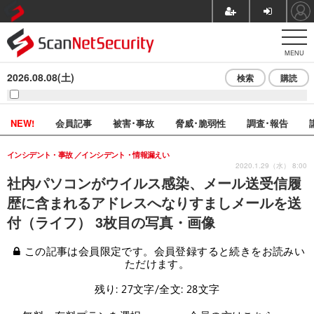
MENU
2026.08.08(土)
検索
購読
NEW!
会員記事
被害･事故
脅威･脆弱性
調査･報告
インシデント・事故
インシデント・情報漏えい
2020.1.29（水） 8:00
社内パソコンがウイルス感染、メール送受信履
歴に含まれるアドレスへなりすましメールを送
付（ライフ） 3枚目の写真・画像
この記事は会員限定です。会員登録すると続きをお読みい
ただけます。
残り: 27文字/全文: 28文字