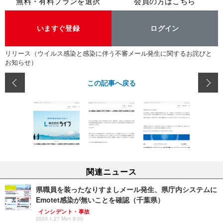
無料・有料プランを選択
会員の方はこちら
いますぐ登録
ログイン
リリース（ウイルス感染と感染に伴う不審メール発生に関するお詫びと
お知らせ）
この記事へ戻る
関連ニュース
県職員を装ったなりすましメール発生、県庁内システムに
Emotet感染が無いことを確認（千葉県）
インシデント・事故
2020.1.27 Mon 8:00