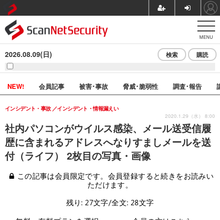
MENU
2026.08.09(日)
検索
購読
NEW!
会員記事
被害･事故
脅威･脆弱性
調査･報告
インシデント・事故
インシデント・情報漏えい
2020.1.29（水） 8:00
社内パソコンがウイルス感染、メール送受信履
歴に含まれるアドレスへなりすましメールを送
付（ライフ） 2枚目の写真・画像
この記事は会員限定です。会員登録すると続きをお読みい
ただけます。
残り: 27文字/全文: 28文字