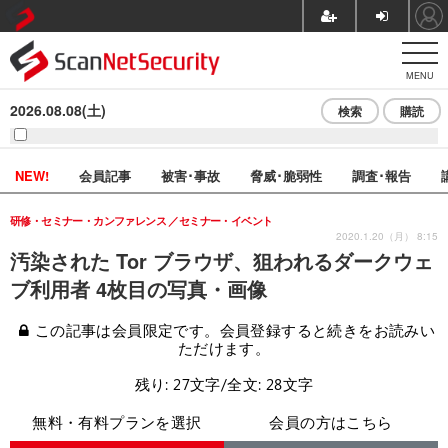
MENU
2026.08.08(土)
検索
購読
NEW!
会員記事
被害･事故
脅威･脆弱性
調査･報告
研修・セミナー・カンファレンス
セミナー・イベント
2020.1.20（月） 8:15
汚染された Tor ブラウザ、狙われるダークウェ
ブ利用者 4枚目の写真・画像
この記事は会員限定です。会員登録すると続きをお読みい
ただけます。
残り: 27文字/全文: 28文字
無料・有料プランを選択
会員の方はこちら