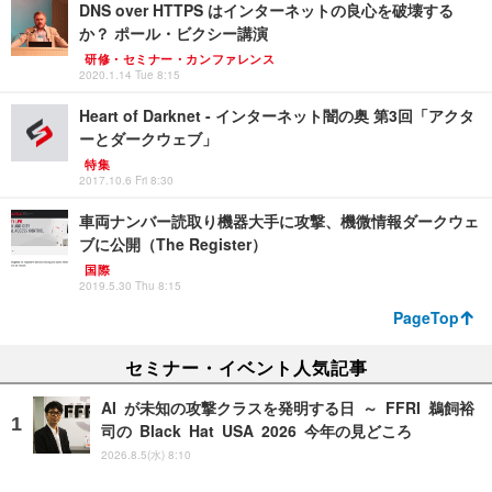
DNS over HTTPS はインターネットの良心を破壊する
か？ ポール・ビクシー講演
研修・セミナー・カンファレンス
2020.1.14 Tue 8:15
Heart of Darknet - インターネット闇の奥 第3回「アクタ
ーとダークウェブ」
特集
2017.10.6 Fri 8:30
車両ナンバー読取り機器大手に攻撃、機微情報ダークウェ
ブに公開（The Register）
国際
2019.5.30 Thu 8:15
PageTop
セミナー・イベント人気記事
AI が未知の攻撃クラスを発明する日 ～ FFRI 鵜飼裕
司の Black Hat USA 2026 今年の見どころ
2026.8.5(水) 8:10