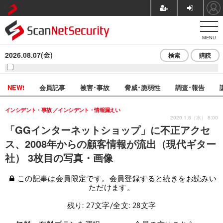
MENU
2026.08.07(金)
検索
購読
NEW!
会員記事
被害･事故
脅威･脆弱性
調査･報告
インシデント・事故
インシデント・情報漏えい
2020.1.8（水） 8:00
「GGインターネットショップ」に不正アクセ
ス、2008年からの顧客情報が流出（現代ギター
社） 3枚目の写真・画像
この記事は会員限定です。会員登録すると続きをお読みい
ただけます。
残り: 27文字/全文: 28文字