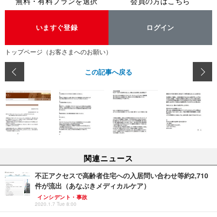
無料・有料プランを選択
会員の方はこちら
いますぐ登録
ログイン
トップページ（お客さまへのお願い）
この記事へ戻る
関連ニュース
不正アクセスで高齢者住宅への入居問い合わせ等約2,710
件が流出（あなぶきメディカルケア）
インシデント・事故
2020.1.7 Tue 8:00