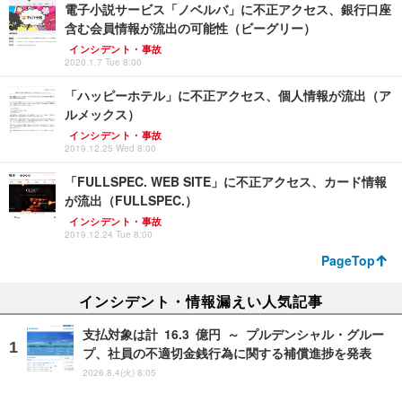
電子小説サービス「ノベルバ」に不正アクセス、銀行口座
含む会員情報が流出の可能性（ビーグリー）
インシデント・事故
2020.1.7 Tue 8:00
「ハッピーホテル」に不正アクセス、個人情報が流出（ア
ルメックス）
インシデント・事故
2019.12.25 Wed 8:00
「FULLSPEC. WEB SITE」に不正アクセス、カード情報
が流出（FULLSPEC.）
インシデント・事故
2019.12.24 Tue 8:00
PageTop
インシデント・情報漏えい人気記事
支払対象は計 16.3 億円 ～ プルデンシャル・グルー
プ、社員の不適切金銭行為に関する補償進捗を発表
2026.8.4(火) 8:05