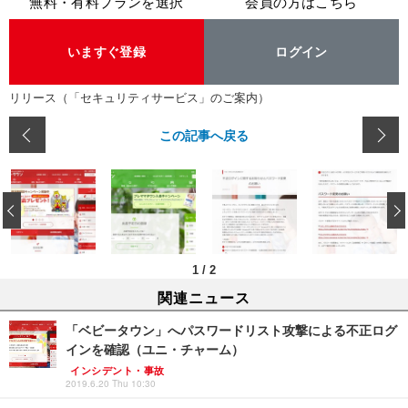
無料・有料プランを選択
会員の方はこちら
いますぐ登録
ログイン
リリース（「セキュリティサービス」のご案内）
この記事へ戻る
‹
1
/
2
関連ニュース
「ベビータウン」へパスワードリスト攻撃による不正ログ
インを確認（ユニ・チャーム）
インシデント・事故
2019.6.20 Thu 10:30