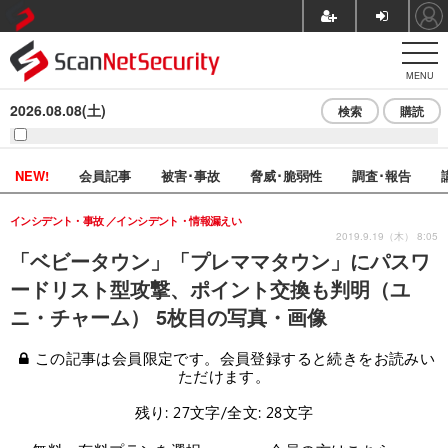
MENU
2026.08.08(土)
検索
購読
NEW!
会員記事
被害･事故
脅威･脆弱性
調査･報告
インシデント・事故
インシデント・情報漏えい
2019.9.19（木） 8:05
「ベビータウン」「プレママタウン」にパスワ
ードリスト型攻撃、ポイント交換も判明（ユ
ニ・チャーム） 5枚目の写真・画像
この記事は会員限定です。会員登録すると続きをお読みい
ただけます。
残り: 27文字/全文: 28文字