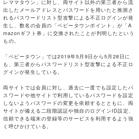
レママタウン」に対し、両サイト以外の第三者から流
出したメールアドレスとパスワードを用いたと推測さ
れるパスワードリスト型攻撃による不正ログインが発
生し、数名の会員の「ベビータウンポイント」が「A
mazonギフト券」に交換されたことが判明したという
もの。
「ベビータウン」では2019年5月9日から5月28日に
も、第三者からパスワードリスト型攻撃による不正ロ
グインが発生している。
両サイトでは会員に対し、過去に一度でも設定したパ
スワードや他サイトで利用しているパスワードを設定
しないようパスワードの変更を依頼するとともに、両
サイトが備える二段階認証や独自のログインID設定、
信頼できる端末の登録等のサービスを利用するよう強
く呼びかけている。