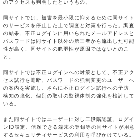
のアクセスも判明したというもの。
同サイトでは、被害を最小限に抑えるために同サイト
のサービスを停止した上で調査と対策を行った。調査
の結果、不正ログインに用いられたメールアドレスと
パスワードは同サイト以外の第三者から流出した可能
性が高く、同サイトの脆弱性が原因ではないとのこ
と。
同サイトでは不正ログインへの対策として、不正アク
セス試行を遮断、パスワードの強制変更のユーザーへ
の案内を実施し、さらに不正ログイン試行への予防、
検知の強化、個別の取引の監視体制の強化を検討して
いる。
また同サイトではユーザーに対し二段階認証、ログイ
ンID設定、信頼できる端末の登録等の同サイトが用意
するセキュリティサービスの利用を呼びかけている。