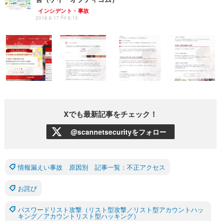
インシデント・事故
2018.8.17 Fri 8:15
Xでも最新記事をチェック！
@scannetsecurityをフォロー
情報漏えい事故 原因別 記事一覧：不正アクセス
お詫び
パスワードリスト攻撃（リスト型攻撃／リスト型アカウントハッ
キング／アカウントリスト型ハッキング）