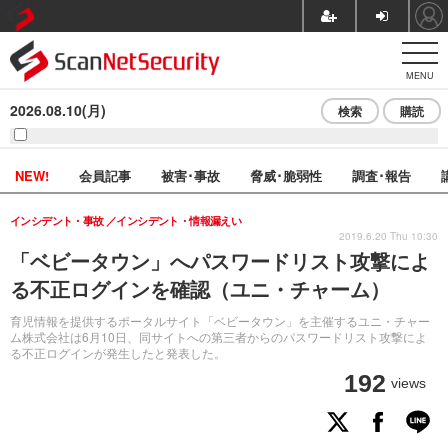
MENU
2026.08.10(月)
検索
購読
NEW!
会員記事
被害･事故
脅威･脆弱性
調査･報告
インシデント・事故
インシデント・情報漏えい
2019.6.20 Thu 10:30
「ベビータウン」へパスワードリスト攻撃によ
る不正ログインを確認（ユニ・チャーム）
育児情報を提供するポータルサイト「ベビータウン」を主催するユニ・チャー
ム株式会社は6月10日、同サイトへの第三者からのパスワードリスト攻撃によ
る不正ログインが発生したと発表した。
192
views