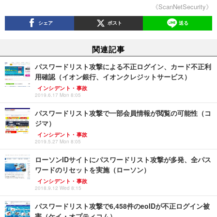
《ScanNetSecurity》
シェア
ポスト
送る
関連記事
パスワードリスト攻撃による不正ログイン、カード不正利
用確認（イオン銀行、イオンクレジットサービス）
インシデント・事故
2019.6.17 Mon 8:05
パスワードリスト攻撃で一部会員情報が閲覧の可能性（コ
ジマ）
インシデント・事故
2019.5.27 Mon 8:05
ローソンIDサイトにパスワードリスト攻撃が多発、全パス
ワードのリセットを実施（ローソン）
インシデント・事故
2018.9.12 Wed 8:15
パスワードリスト攻撃で6,458件のeoIDが不正ログイン被
害（ケイ・オプティコム）