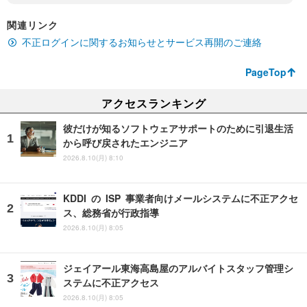
関連リンク
不正ログインに関するお知らせとサービス再開のご連絡
PageTop
アクセスランキング
彼だけが知るソフトウェアサポートのために引退生活
から呼び戻されたエンジニア
2026.8.10(月) 8:10
KDDI の ISP 事業者向けメールシステムに不正アクセ
ス、総務省が行政指導
2026.8.10(月) 8:05
ジェイアール東海高島屋のアルバイトスタッフ管理シ
ステムに不正アクセス
2026.8.10(月) 8:05