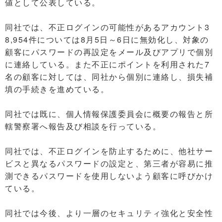
値として公表している。
同社では、不正ログインの可能性があるアカウント3
8,954件については8月5日～6日に無効化し、対象の
顧客にパスワードの再設定をメール及びアプリで個別
に連絡している。また不正にポイントを利用された7
名の顧客に対しては、同社から個別に連絡し、損失補
填の手続きを進めている。
同社では既に、個人情報保護委員会に概要の報告と所
轄警察署へ報告及び相談を行っている。
同社では、不正ログインを防止するために、他社サー
ビスと異なるパスワードの設定と、第三者が容易に推
測できるパスワードを使用しないよう顧客に呼びかけ
ている。
同社では今後、より一層のセキュリティ強化と安全性