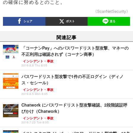
の確保に努めるとのこと。
《ScanNetSecurity》
シェア
ポスト
送る
関連記事
「コーナンPay」へのパスワードリスト型攻撃、マネーの
不正利用は確認されず（コーナン商事）
インシデント・事故
2019.8.8 Thu 8:05
パスワードリスト型攻撃で1件の不正ログイン（ディノ
ス・セシール）
インシデント・事故
2019.8.5 Mon 8:05
Chatwork にパスワードリスト型攻撃確認、2段階認証呼
びかけ（Chatwork）
インシデント・事故
2019.7.23 Tue 8:05