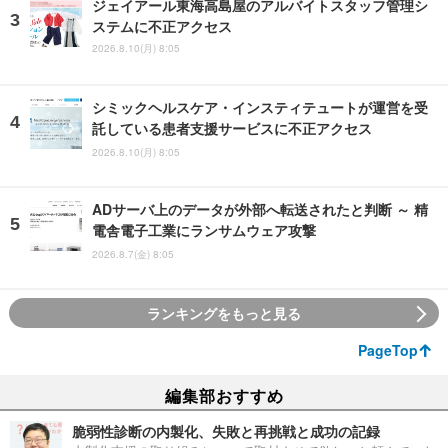
ジェイアール東海高島屋のアルバイトスタッフ管理シ
ステムに不正アクセス
2026.8.10(月) 8:05
シミックヘルスケア・インスティテュートが運営を受
託している患者支援サービスに不正アクセス
2026.8.10(月) 8:05
ADサーバ上のデータが外部へ転送されたと判断 ～ 精
電舎電子工業にランサムウェア攻撃
2026.8.7(金) 8:05
ランキングをもっと見る
PageTop
編集部おすすめ
脆弱性診断の内製化、失敗と再挑戦と成功の記録