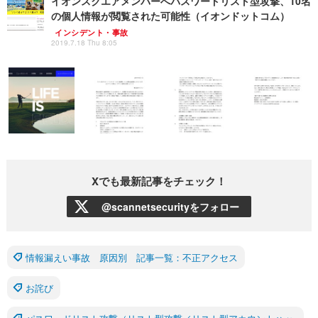
イオンスクエアメンバーへパスワードリスト型攻撃、10名
の個人情報が閲覧された可能性（イオンドットコム）
インシデント・事故
2019.7.18 Thu 8:05
Xでも最新記事をチェック！
@scannetsecurityをフォロー
情報漏えい事故 原因別 記事一覧：不正アクセス
お詫び