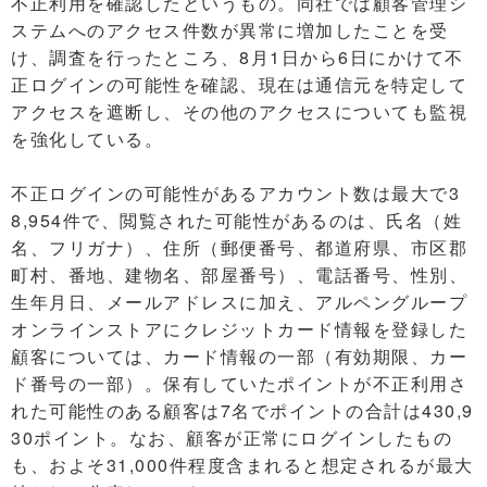
不正利用を確認したというもの。同社では顧客管理シ
ステムへのアクセス件数が異常に増加したことを受
け、調査を行ったところ、8月1日から6日にかけて不
正ログインの可能性を確認、現在は通信元を特定して
アクセスを遮断し、その他のアクセスについても監視
を強化している。
不正ログインの可能性があるアカウント数は最大で3
8,954件で、閲覧された可能性があるのは、氏名（姓
名、フリガナ）、住所（郵便番号、都道府県、市区郡
町村、番地、建物名、部屋番号）、電話番号、性別、
生年月日、メールアドレスに加え、アルペングループ
オンラインストアにクレジットカード情報を登録した
顧客については、カード情報の一部（有効期限、カー
ド番号の一部）。保有していたポイントが不正利用さ
れた可能性のある顧客は7名でポイントの合計は430,9
30ポイント。なお、顧客が正常にログインしたもの
も、およそ31,000件程度含まれると想定されるが最大