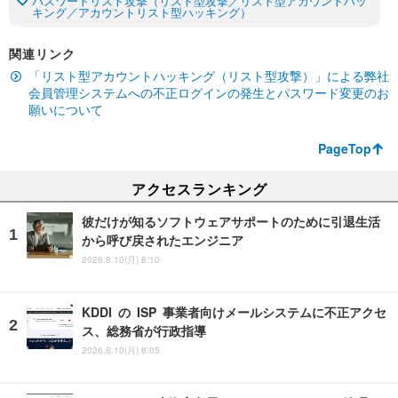
パスワードリスト攻撃（リスト型攻撃／リスト型アカウントハッ
キング／アカウントリスト型ハッキング）
関連リンク
「リスト型アカウントハッキング（リスト型攻撃）」による弊社
会員管理システムへの不正ログインの発生とパスワード変更のお
願いについて
PageTop
アクセスランキング
彼だけが知るソフトウェアサポートのために引退生活
から呼び戻されたエンジニア
2026.8.10(月) 8:10
KDDI の ISP 事業者向けメールシステムに不正アクセ
ス、総務省が行政指導
2026.8.10(月) 8:05