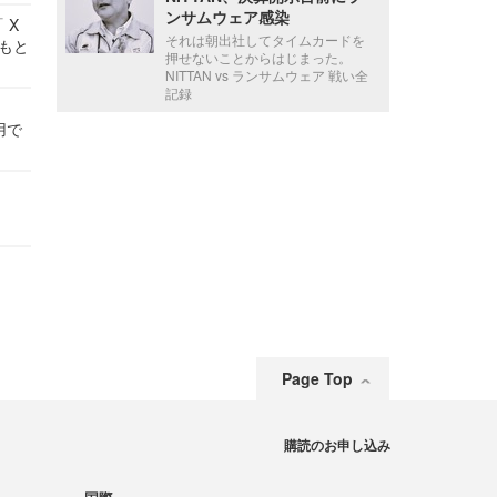
ンサムウェア感染
 X
それは朝出社してタイムカードを
かもと
押せないことからはじまった。
件
NITTAN vs ランサムウェア 戦い全
記録
用で
Page Top
購読のお申し込み