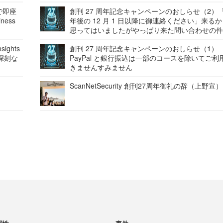
で即座
創刊 27 周年記念キャンペーンのおしらせ（2）「
ness
年後の 12 月 1 日以降に御連絡ください」来る
思ってはいましたがやっぱり来た問い合わせの
ights
創刊 27 周年記念キャンペーンのおしらせ（1）
深刻な
PayPal と銀行振込は一部のコースを除いてご利
きませんすみません
ScanNetSecurity 創刊27周年御礼の辞（上野宣）