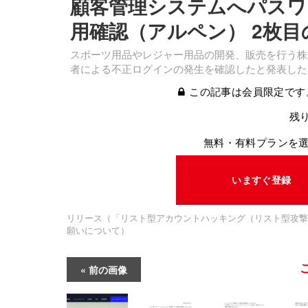
顧客管理システムへパスワ
用確認（アルペン） 2枚目
スポーツ用品やレジャー用品の開発、販売を行う株
者による不正ログインの発生を確認したと発表した
この記事は会員限定です
残り
無料・有料プランを
いますぐ登録
リリース（「リスト型アカウントハッキング（リスト型攻撃
願いについて）
前の画像