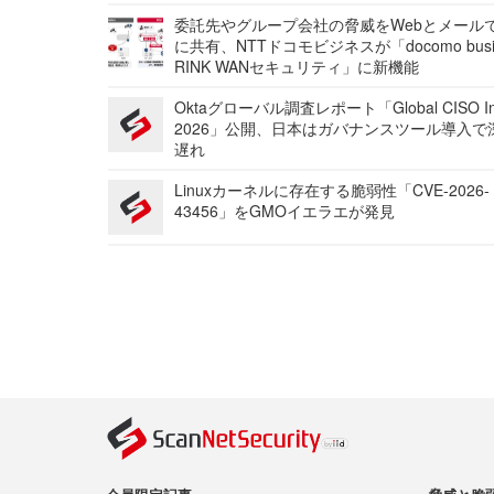
委託先やグループ会社の脅威をWebとメール
に共有、NTTドコモビジネスが「docomo busi
RINK WANセキュリティ」に新機能
Oktaグローバル調査レポート「Global CISO Ins
2026」公開、日本はガバナンスツール導入で
遅れ
Linuxカーネルに存在する脆弱性「CVE-2026-
43456」をGMOイエラエが発見