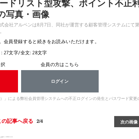
ードリスト型攻撃、ポイント不正
の写真・画像
式会社アルペンは8月7日、同社が運営する顧客管理システムにて
。
。会員登録すると続きをお読みいただけます。
: 27文字/全文: 28文字
選択
会員の方はこちら
ログイン
）」による弊社会員管理システムへの不正ログインの発生とパスワード変更
この記事へ戻る
2/4
次の画像