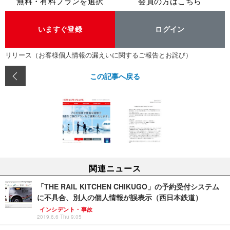
無料・有料プランを選択
会員の方はこちら
いますぐ登録
ログイン
リリース（お客様個人情報の漏えいに関するご報告とお詫び）
この記事へ戻る
関連ニュース
「THE RAIL KITCHEN CHIKUGO」の予約受付システム
に不具合、別人の個人情報が誤表示（西日本鉄道）
インシデント・事故
2019.6.6 Thu 9:05