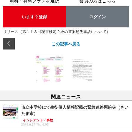
無料・有料プランを選択
会員の方はこちら
いますぐ登録
ログイン
リリース（第１１８回秘書検定２級の答案紛失事故について）
この記事へ戻る
関連ニュース
市立中学校にて生徒個人情報記載の緊急連絡票紛失（さい
たま市）
インシデント・事故
2019.6.27 Thu 9:05