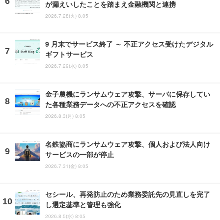
が漏えいしたことを踏まえ金融機関と連携
2026.7.28(火) 8:05
9 月末でサービス終了 ～ 不正アクセス受けたデジタル
ギフトサービス
2026.7.29(水) 8:05
金子農機にランサムウェア攻撃、サーバに保存してい
た各種業務データへの不正アクセスを確認
2026.8.3(月) 8:05
名鉄協商にランサムウェア攻撃、個人および法人向け
サービスの一部が停止
2026.7.31(金) 8:05
セシール、再発防止のため業務委託先の見直しを完了
し選定基準と管理も強化
2026.8.5(水) 8:05