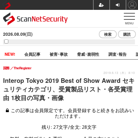
MENU
2026.08.09(日)
検索
購読
NEW!
会員記事
被害･事故
脅威･脆弱性
調査･報告
国際
TheRegister
2019.6.13（木） 8:10
Interop Tokyo 2019 Best of Show Award セキ
ュリティカテゴリ、受賞製品リスト・各受賞理
由 1枚目の写真・画像
この記事は会員限定です。会員登録すると続きをお読みい
ただけます。
残り: 27文字/全文: 28文字