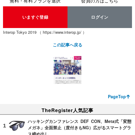
無料・有料プランを選択
会員の方はこちら
いますぐ登録
ログイン
Interop Tokyo 2019 （ https://www.interop.jp/ ）
この記事へ戻る
PageTop
TheRegister人気記事
ハッキングカンファレンス DEF CON、Meta式「変態
メガネ」全面禁止（度付きもNG）広がるスマートグラ
ス締め出し