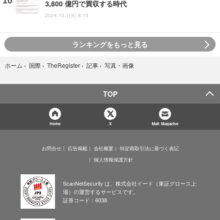
3,800 億円で買収する時代
2024.10.1(火) 8:10
ランキングをもっと見る
写真・画像
ホーム
›
国際
›
TheRegister
›
記事
›
TOP
Home
X
Mail Magazine
お問合せ
広告掲載
会社概要
特定商取引法に基づく表記
個人情報保護方針
ScanNetSecurity は、株式会社イード（東証グロース上
場）の運営するサービスです。
証券コード：6038