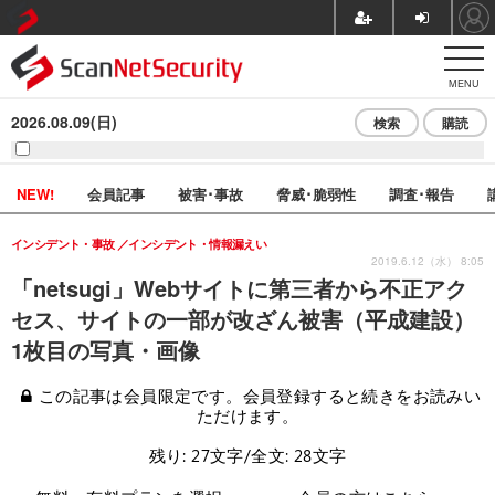
MENU
2026.08.09(日)
検索
購読
NEW!
会員記事
被害･事故
脅威･脆弱性
調査･報告
インシデント・事故
インシデント・情報漏えい
2019.6.12（水） 8:05
「netsugi」Webサイトに第三者から不正アク
セス、サイトの一部が改ざん被害（平成建設）
1枚目の写真・画像
この記事は会員限定です。会員登録すると続きをお読みい
ただけます。
残り: 27文字/全文: 28文字