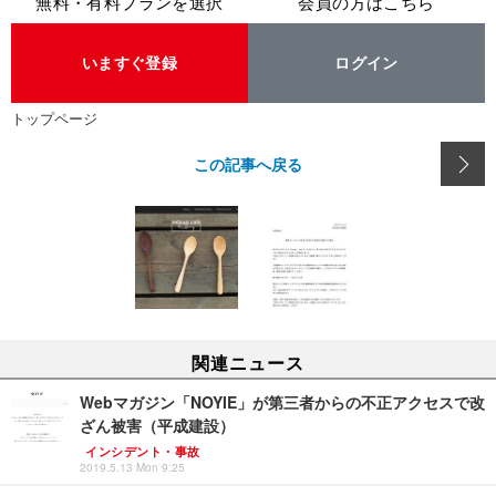
無料・有料プランを選択
会員の方はこちら
いますぐ登録
ログイン
トップページ
この記事へ戻る
関連ニュース
Webマガジン「NOYIE」が第三者からの不正アクセスで改
ざん被害（平成建設）
インシデント・事故
2019.5.13 Mon 9:25