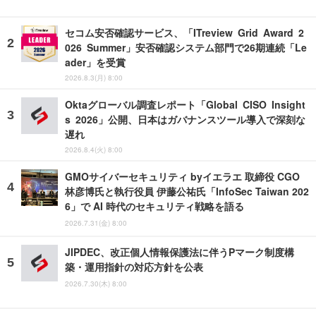
セコム安否確認サービス、「ITreview Grid Award 2
026 Summer」安否確認システム部門で26期連続「Le
ader」を受賞
2026.8.3(月) 8:00
Oktaグローバル調査レポート「Global CISO Insight
s 2026」公開、日本はガバナンスツール導入で深刻な
遅れ
2026.8.4(火) 8:00
GMOサイバーセキュリティ byイエラエ 取締役 CGO
林彦博氏と執行役員 伊藤公祐氏「InfoSec Taiwan 202
6」で AI 時代のセキュリティ戦略を語る
2026.7.31(金) 8:00
JIPDEC、改正個人情報保護法に伴うPマーク制度構
築・運用指針の対応方針を公表
2026.7.30(木) 8:00