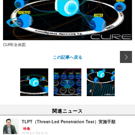
CURE全体図
この記事へ戻る
関連ニュース
TLPT（Threat-Led Penetration Test）実施手順
特集
2019.6.4 Tue 8:15