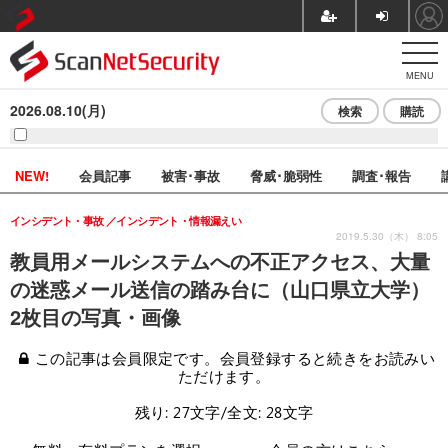
MENU
2026.08.10(月)
検索
購読
NEW!
会員記事
被害･事故
脅威･脆弱性
調査･報告
インシデント・事故
インシデント・情報漏えい
2019.5.30（木） 8:05
教員用メールシステムへの不正アクセス、大量
の迷惑メール送信の踏み台に（山口県立大学）
2枚目の写真・画像
この記事は会員限定です。会員登録すると続きをお読みい
ただけます。
残り: 27文字/全文: 28文字