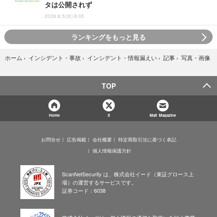
タは公開されず
2026.8.5(水) 8:05
ランキングをもっと見る
写真・画像
ホーム
›
インシデント・事故
›
インシデント・情報漏えい
›
記事
›
TOP
Home
X
Mail Magazine
お問合せ
広告掲載
会社概要
特定商取引法に基づく表記
個人情報保護方針
ScanNetSecurity は、株式会社イード（東証グロース上
場）の運営するサービスです。
証券コード：6038