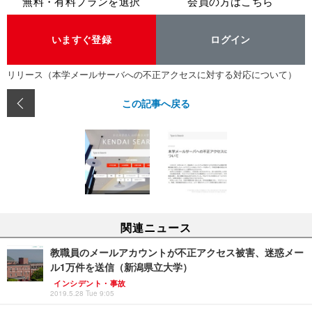
無料・有料プランを選択
会員の方はこちら
いますぐ登録
ログイン
リリース（本学メールサーバへの不正アクセスに対する対応について）
この記事へ戻る
関連ニュース
教職員のメールアカウントが不正アクセス被害、迷惑メー
ル1万件を送信（新潟県立大学）
インシデント・事故
2019.5.28 Tue 9:05