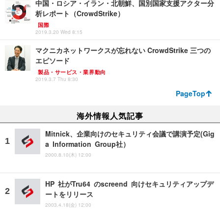
中国・ロシア・イラン・北朝鮮、国別国家支援アクター分
析レポート（CrowdStrike）
国際
2019.3.20 Wed 8:15
マクニカネットワークスが忘れない CrowdStrike 三つの
エピソード
製品・サービス・業界動向
2019.3.7 Thu 8:30
PageTop
海外情報人気記事
Mitnick、企業向けのセキュリティ会議で講演予定(Gig
a Information Group社）
2000.8.10(木) 12:00
HP 社がTru64 のscreend 向けセキュリティアップデ
ートをリリース
2003.4.18(金) 12:00