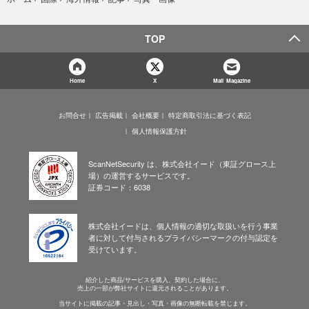
TOP
Home
X
Mail Magazine
お問合せ
広告掲載
会社概要
特定商取引法に基づく表記
個人情報保護方針
ScanNetSecurity は、株式会社イード（東証グロース上
場）の運営するサービスです。
証券コード：6038
株式会社イードは、個人情報の適切な取扱いを行う事業
者に対して付与されるプライバシーマークの付与認定を
受けています。
紹介した商品/サービスを購入、契約した場合に、
売上の一部が弊社サイトに還元されることがあります。
当サイトに掲載の記事・見出し・写真・画像の無断転載を禁じます。