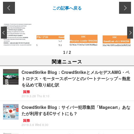
この記事へ戻る
‹
1
/
2
関連ニュース
CrowdStrike Blog：CrowdStrikeとメルセデスAMG・ペ
トロナス・モータースポーツとのパートナーシップ～熱意
を込めて取り組む訳
国際
2019.3.28 Thu 8:10
CrowdStrike Blog：サイバー犯罪集団「Magecart」あな
たが利用するECサイトにも？
国際
2019.3.6 Wed 8:30