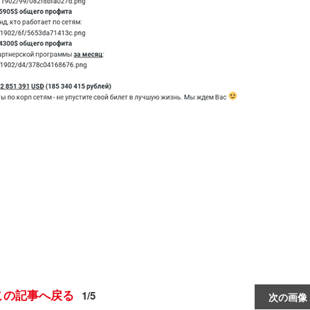
この記事へ戻る
1/5
次の画像