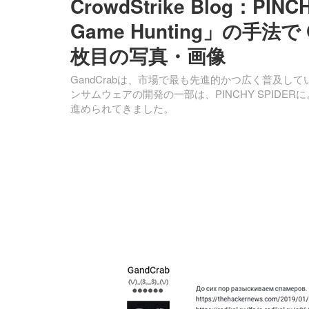
CrowdStrike Blog：PI
Game Hunting」の手法
枚目の写真・画像
GandCrabは、市場で最も先進的かつ広く普及
ンサムウェアの開発の一部は、PINCHY SPID
進められてきました。