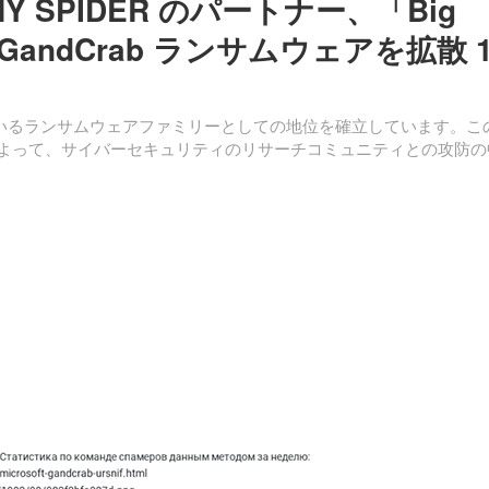
NCHY SPIDER のパートナー、「Big
で GandCrab ランサムウェアを拡散 
しているランサムウェアファミリーとしての地位を確立しています。こ
ERによって、サイバーセキュリティのリサーチコミュニティとの攻防