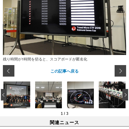
残り時間が1時間を切ると、スコアボードが匿名化
この記事へ戻る
‹
1
/
3
関連ニュース