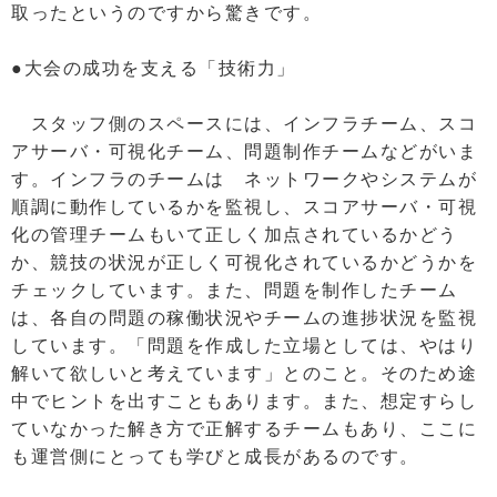
取ったというのですから驚きです。
●大会の成功を支える「技術力」
スタッフ側のスペースには、インフラチーム、スコ
アサーバ・可視化チーム、問題制作チームなどがいま
す。インフラのチームは ネットワークやシステムが
順調に動作しているかを監視し、スコアサーバ・可視
化の管理チームもいて正しく加点されているかどう
か、競技の状況が正しく可視化されているかどうかを
チェックしています。また、問題を制作したチーム
は、各自の問題の稼働状況やチームの進捗状況を監視
しています。「問題を作成した立場としては、やはり
解いて欲しいと考えています」とのこと。そのため途
中でヒントを出すこともあります。また、想定すらし
ていなかった解き方で正解するチームもあり、ここに
も運営側にとっても学びと成長があるのです。