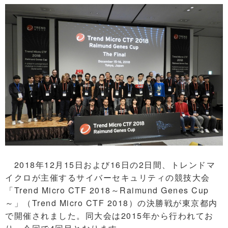
2018年12月15日および16日の2日間、トレンドマ
イクロが主催するサイバーセキュリティの競技大会
「Trend Micro CTF 2018～Raimund Genes Cup
～」（Trend Micro CTF 2018）の決勝戦が東京都内
で開催されました。同大会は2015年から行われてお