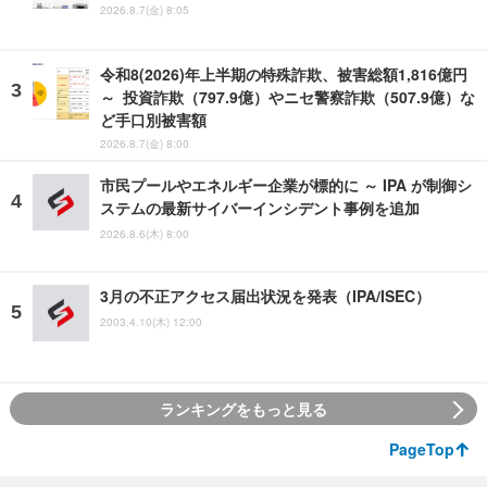
2026.8.7(金) 8:05
令和8(2026)年上半期の特殊詐欺、被害総額1,816億円
～ 投資詐欺（797.9億）やニセ警察詐欺（507.9億）な
ど手口別被害額
2026.8.7(金) 8:00
市民プールやエネルギー企業が標的に ～ IPA が制御シ
ステムの最新サイバーインシデント事例を追加
2026.8.6(木) 8:00
3月の不正アクセス届出状況を発表（IPA/ISEC）
2003.4.10(木) 12:00
ランキングをもっと見る
PageTop