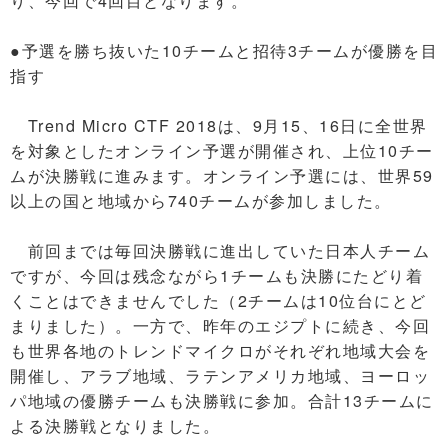
り、今回で4回目となります。
●予選を勝ち抜いた10チームと招待3チームが優勝を目
指す
Trend Micro CTF 2018は、9月15、16日に全世界
を対象としたオンライン予選が開催され、上位10チー
ムが決勝戦に進みます。オンライン予選には、世界59
以上の国と地域から740チームが参加しました。
前回までは毎回決勝戦に進出していた日本人チーム
ですが、今回は残念ながら1チームも決勝にたどり着
くことはできませんでした（2チームは10位台にとど
まりました）。一方で、昨年のエジプトに続き、今回
も世界各地のトレンドマイクロがそれぞれ地域大会を
開催し、アラブ地域、ラテンアメリカ地域、ヨーロッ
パ地域の優勝チームも決勝戦に参加。合計13チームに
よる決勝戦となりました。