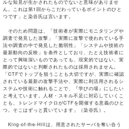
ルな知見が生かされたものでないと意味がありませ
ん。これは第1回からこだわっているポイントのひと
つです」と染谷氏は言います。
そのため問題は、「技術者が実際にモニタリングや
調査で発見した攻撃」「実際に攻撃で使われている手
法や調査の中で発見した脆弱性」「システムや技術の
最新動向の反映」を条件としており、たとえ技術者に
とって興味深いものであっても、現実的ではない、実
際的ではないと判断されたものは採用されません。
「CTFでトップを狙うことも大切ですが、実際に確認
されている最新の攻撃手法や、実際に利活用されるシ
ステムや技術に触れることで、『学びの場』にしたい
と考えています。人材・スキル不足に対応していくこ
とも、トレンドマイクロがCTFを開催する意義のひと
つ。そこはずっと貫いています」（染谷氏）。
King-of-the-Hillは、用意されたサーバを奪い合う