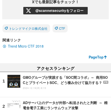
Xでも最新記事をチェック！
@scannetsecurityをフォロー
トレンドマイクロ株式会社
CTF
関連リンク
Trend Micro CTF 2018
PageTop
アクセスランキング
GMOグループが実践する「SOC間コラボ」～ 商用SO
CとプライベートSOC、どう棲み分けて協力する？
PR
2024.12.19(木) 8:15
ADサーバ上のデータが外部へ転送されたと判断 ～ 精
電舎電子工業にランサムウェア攻撃