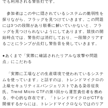
でも利用される警告灯です。
参加者はこの中に隠されているシステムの脆弱性を
探りながら、フラッグを見つけていきます。この問題
には3つの段階があり順番に解いていかないと、フラ
ッグを見つけられないようにしてあります。競技の開
始時点では、警告灯は消灯しており、一段階クリアす
るごとにランプが点灯し警告音を発していきます。
●あくまで「実際に確認されたリアルな攻撃や問題
点」にこだわる
「実際に工場などの生産環境で使われているシステ
ムを使っています」と話すのは、トレンドマイクロの
上級セキュリティエバンジェリストである染谷征良
氏。Trend Micro CTFの第1回から運営責任者を務め
る、中心的な存在です。「トレンドマイクロがCTFを
開催するからには、トレンドマイクロならではのリア