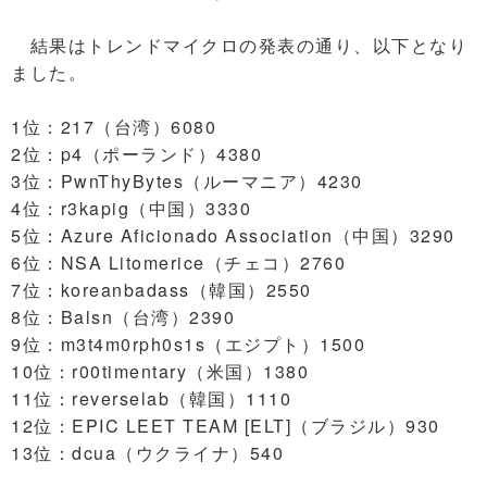
結果はトレンドマイクロの発表の通り、以下となり
ました。
1位：217（台湾）6080
2位：p4（ポーランド）4380
3位：PwnThyBytes（ルーマニア）4230
4位：r3kapig（中国）3330
5位：Azure Aficionado Association（中国）3290
6位：NSA Litomerice（チェコ）2760
7位：koreanbadass（韓国）2550
8位：Balsn（台湾）2390
9位：m3t4m0rph0s1s（エジプト）1500
10位：r00timentary（米国）1380
11位：reverselab（韓国）1110
12位：EPIC LEET TEAM [ELT]（ブラジル）930
13位：dcua（ウクライナ）540