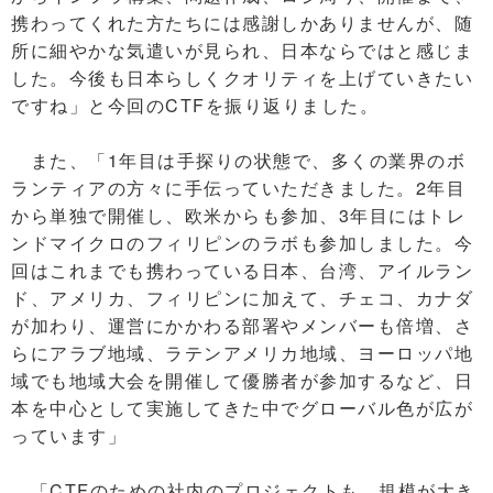
携わってくれた方たちには感謝しかありませんが、随
所に細やかな気遣いが見られ、日本ならではと感じま
した。今後も日本らしくクオリティを上げていきたい
ですね」と今回のCTFを振り返りました。
また、「1年目は手探りの状態で、多くの業界のボ
ランティアの方々に手伝っていただきました。2年目
から単独で開催し、欧米からも参加、3年目にはトレ
ンドマイクロのフィリピンのラボも参加しました。今
回はこれまでも携わっている日本、台湾、アイルラン
ド、アメリカ、フィリピンに加えて、チェコ、カナダ
が加わり、運営にかかわる部署やメンバーも倍増、さ
らにアラブ地域、ラテンアメリカ地域、ヨーロッパ地
域でも地域大会を開催して優勝者が参加するなど、日
本を中心として実施してきた中でグローバル色が広が
っています」
「CTFのための社内のプロジェクトも、規模が大き