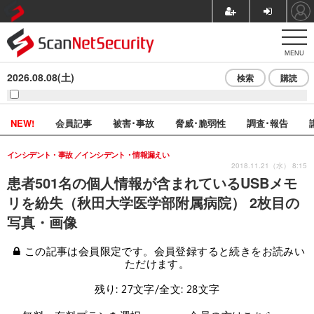
MENU
2026.08.08(土)
検索
購読
NEW!
会員記事
被害･事故
脅威･脆弱性
調査･報告
インシデント・事故
インシデント・情報漏えい
2018.11.21（水） 8:15
患者501名の個人情報が含まれているUSBメモ
リを紛失（秋田大学医学部附属病院） 2枚目の
写真・画像
この記事は会員限定です。会員登録すると続きをお読みい
ただけます。
残り: 27文字/全文: 28文字