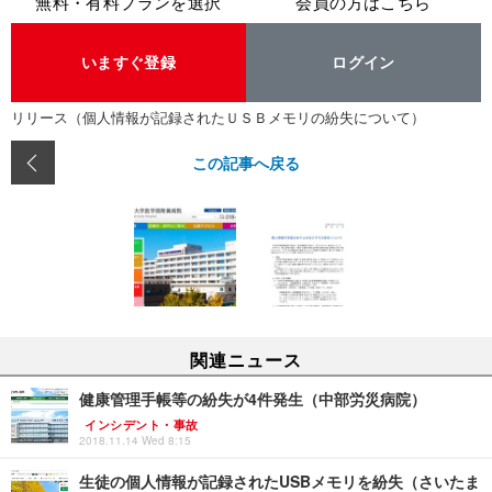
無料・有料プランを選択
会員の方はこちら
いますぐ登録
ログイン
リリース（個人情報が記録されたＵＳＢメモリの紛失について）
この記事へ戻る
関連ニュース
健康管理手帳等の紛失が4件発生（中部労災病院）
インシデント・事故
2018.11.14 Wed 8:15
生徒の個人情報が記録されたUSBメモリを紛失（さいたま