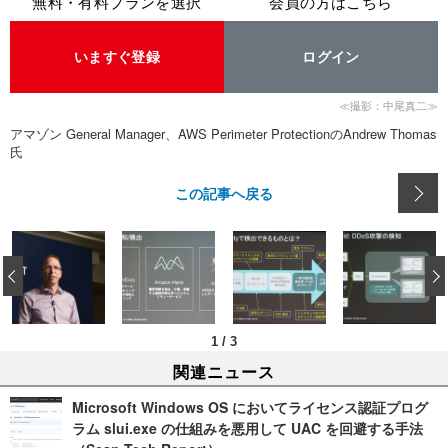
無料・有料プランを選択
会員の方はこちら
いますぐ登録
ログイン
≪撮影：中尾真二≫
アマゾン General Manager、AWS Perimeter ProtectionのAndrew Thomas
氏
この記事へ戻る
‹
1
/
3
関連ニュース
Microsoft Windows OS においてライセンス認証プログ
ラム slui.exe の仕組みを悪用して UAC を回避する手法