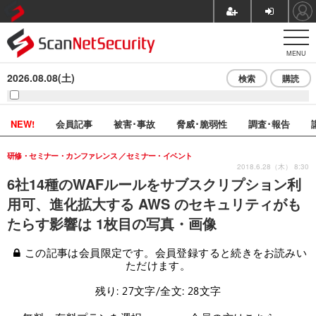
MENU
2026.08.08(土)
検索
購読
NEW!
会員記事
被害･事故
脅威･脆弱性
調査･報告
研修・セミナー・カンファレンス
セミナー・イベント
2018.6.28（木） 8:30
6社14種のWAFルールをサブスクリプション利
用可、進化拡大する AWS のセキュリティがも
たらす影響は 1枚目の写真・画像
この記事は会員限定です。会員登録すると続きをお読みい
ただけます。
残り: 27文字/全文: 28文字