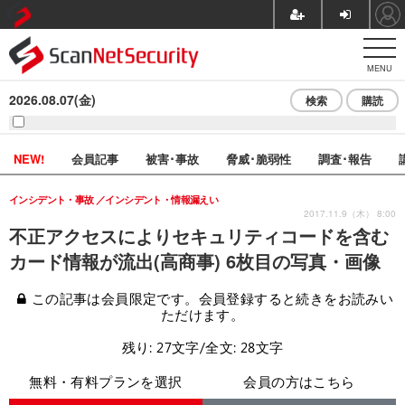
MENU
2026.08.07(金)
検索
購読
NEW!
会員記事
被害･事故
脅威･脆弱性
調査･報告
インシデント・事故
インシデント・情報漏えい
2017.11.9（木） 8:00
不正アクセスによりセキュリティコードを含む
カード情報が流出(高商事) 6枚目の写真・画像
この記事は会員限定です。会員登録すると続きをお読みい
ただけます。
残り: 27文字/全文: 28文字
無料・有料プランを選択
会員の方はこちら