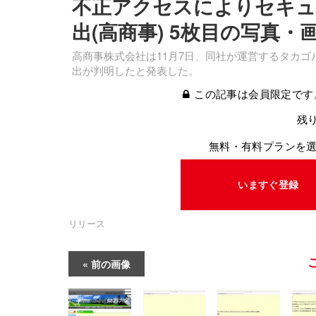
不正アクセスによりセキュ
出(高商事) 5枚目の写真・
高商事株式会社は11月7日、同社が運営するタカ
出が判明したと発表した。
この記事は会員限定です
残り
無料・有料プランを
いますぐ登録
リリース
前の画像