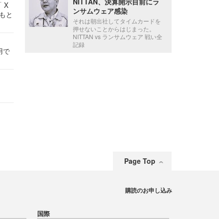
NITTAN、決算開示目前にラ
 X
ンサムウェア感染
かもと
それは朝出社してタイムカードを
件
押せないことからはじまった。
NITTAN vs ランサムウェア 戦い全
記録
用で
Page Top
購読のお申し込み
国際