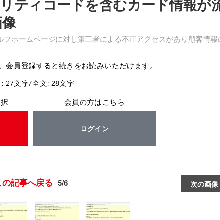
リティコードを含むカード情報が
画像
ゴルフホームページに対し第三者による不正アクセスがあり顧客情報
。会員登録すると続きをお読みいただけます。
: 27文字/全文: 28文字
選択
会員の方はこちら
ログイン
この記事へ戻る
5/6
次の画像