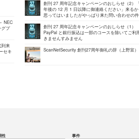
創刊 27 周年記念キャンペーンのおしらせ（2）「
年後の 12 月 1 日以降に御連絡ください」来る
思ってはいましたがやっぱり来た問い合わせの
 NEC
創刊 27 周年記念キャンペーンのおしらせ（1）
ングプ
PayPal と銀行振込は一部のコースを除いてご利
きませんすみません
代到来
ScanNetSecurity 創刊27周年御礼の辞（上野宣）
バーセキ
弱性
事件