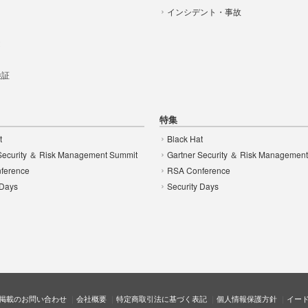
インシデント・事故
t
 検証
特集
t
Black Hat
Security ＆ Risk Management Summit
Gartner Security ＆ Risk Managemen
ference
RSA Conference
 Days
Security Days
掲載のお問い合わせ
会社概要
特定商取引法に基づく表記
個人情報保護方針
イー