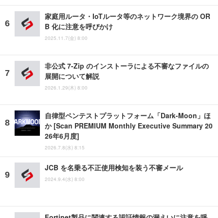
家庭用ルータ・IoTルータ等のネットワーク境界の OR
B 化に注意を呼びかけ
2025.11.7(金) 8:00
非公式 7-Zip のインストーラによる不審なファイルの
展開について解説
2026.1.29(木) 8:00
自律型ペンテストプラットフォーム「Dark-Moon」ほ
か [Scan PREMIUM Monthly Executive Summary 20
26年6月度]
2026.7.8(水) 8:15
JCB を名乗る不正使用検知を装う不審メール
2024.9.4(水) 8:00
Fortinet製品に関連する認証情報の漏えいに注意を呼