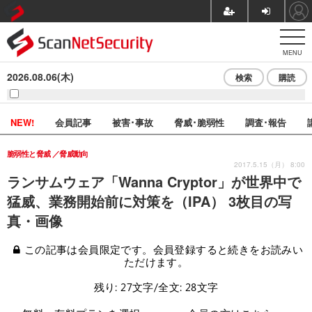
MENU
2026.08.06(木)
検索
購読
NEW!
会員記事
被害･事故
脅威･脆弱性
調査･報告
脆弱性と脅威
脅威動向
2017.5.15（月） 8:00
ランサムウェア「Wanna Cryptor」が世界中で
猛威、業務開始前に対策を（IPA） 3枚目の写
真・画像
この記事は会員限定です。会員登録すると続きをお読みい
ただけます。
残り: 27文字/全文: 28文字