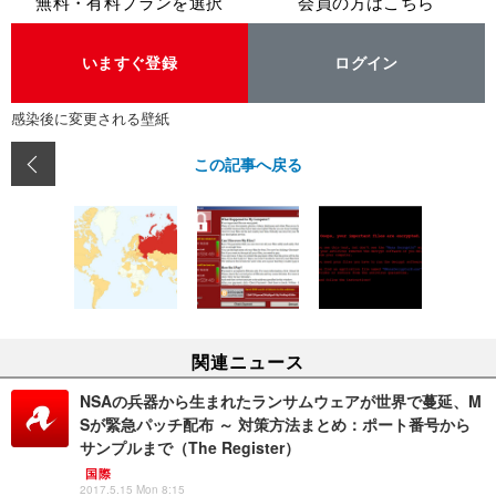
無料・有料プランを選択
会員の方はこちら
いますぐ登録
ログイン
感染後に変更される壁紙
この記事へ戻る
関連ニュース
NSAの兵器から生まれたランサムウェアが世界で蔓延、M
Sが緊急パッチ配布 ～ 対策方法まとめ：ポート番号から
サンプルまで（The Register）
国際
2017.5.15 Mon 8:15