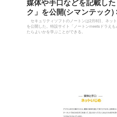
媒体や手口などを記載した
ク」を公開(シマンテック)
セキュリティソフトのノートンは2月8日、ネット
を公開した。特設サイト「ノートンmeetsドラえ
たらよいかを学ぶことができる。