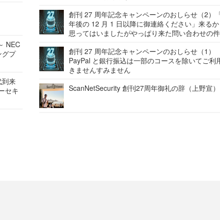
創刊 27 周年記念キャンペーンのおしらせ（2）「
年後の 12 月 1 日以降に御連絡ください」来る
思ってはいましたがやっぱり来た問い合わせの
 NEC
創刊 27 周年記念キャンペーンのおしらせ（1）
ングプ
PayPal と銀行振込は一部のコースを除いてご利
きませんすみません
代到来
ScanNetSecurity 創刊27周年御礼の辞（上野宣）
バーセキ