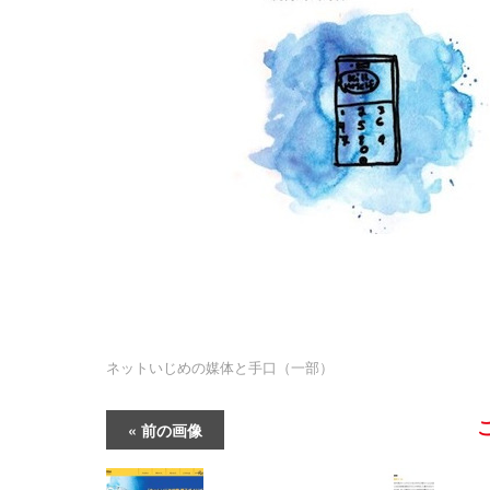
ネットいじめの媒体と手口（一部）
前の画像