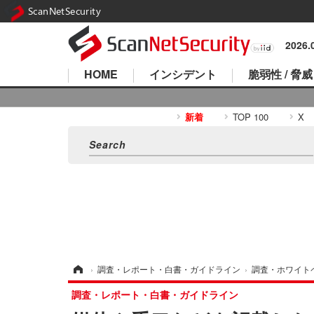
ScanNetSecurity
2026
HOME
インシデント
脆弱性 / 脅威
新着
TOP 100
X
ホーム
›
調査・レポート・白書・ガイドライン
›
調査・ホワイト
調査・レポート・白書・ガイドライン