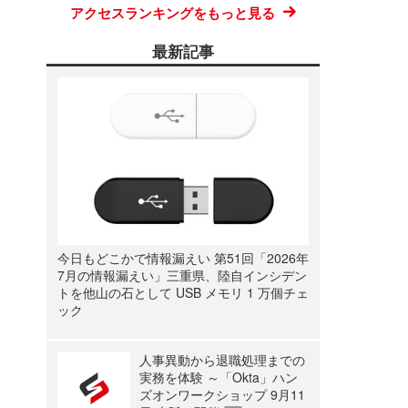
アクセスランキングをもっと見る
最新記事
今日もどこかで情報漏えい 第51回「2026年
7月の情報漏えい」三重県、陸自インシデン
トを他山の石として USB メモリ 1 万個チェ
ック
人事異動から退職処理までの
実務を体験 ～「Okta」ハン
ズオンワークショップ 9月11