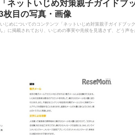
「ネットいじめ対策親子ガイドブ
 3枚目の写真・画像
いじめについてのコンテンツ「ネットいじめ対策親子ガイドブッ
もん」に掲載されており、いじめの事実や兆候を見逃さず、どう声を