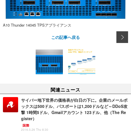
A10 Thunder 14045 TPSアプライアンス
この記事へ戻る
関連ニュース
サイバー地下世界の価格表が白日の下に。企業のメールボ
ックスは500ドル、パスポートは1,200ドルなど～DDoS攻
撃 1時間5ドル、Gmailアカウント 123ドル、他（The Re
gister）
国際
2016.5.26 Thu 8:30