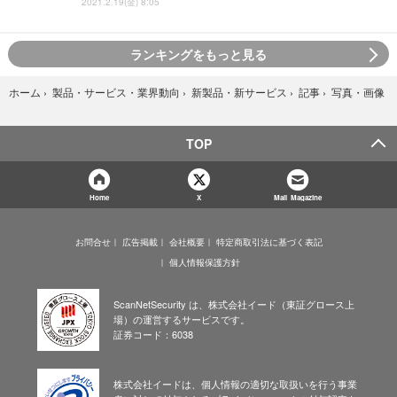
2021.2.19(金) 8:05
ランキングをもっと見る
写真・画像
ホーム
›
製品・サービス・業界動向
›
新製品・新サービス
›
記事
›
TOP
Home
X
Mail Magazine
お問合せ
広告掲載
会社概要
特定商取引法に基づく表記
個人情報保護方針
ScanNetSecurity は、株式会社イード（東証グロース上
場）の運営するサービスです。
証券コード：6038
株式会社イードは、個人情報の適切な取扱いを行う事業