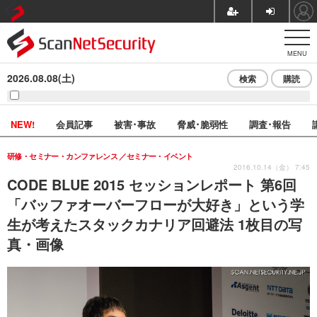
MENU
2026.08.08(土)
検索
購読
NEW!
会員記事
被害･事故
脅威･脆弱性
調査･報告
研修・セミナー・カンファレンス
セミナー・イベント
2016.10.14（金） 7:45
CODE BLUE 2015 セッションレポート 第6回
「バッファオーバーフローが大好き」という学
生が考えたスタックカナリア回避法 1枚目の写
真・画像