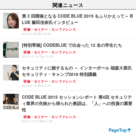
関連ニュース
第 3 回開催となる CODE BLUE 2015 をふりかえって～ B
LUE 篠田佳奈氏インタビュー
研修・セミナー・カンファレンス
2016.2.29 Mon 8:45
[特別寄稿] CODEBLUE で出会った 12 名の学生たち
研修・セミナー・カンファレンス
2015.12.15 Tue 10:15
セキュリティに賭するもの ～ インターポール 福森大喜氏
セキュリティ・キャンプ2016 特別講義
研修・セミナー・カンファレンス
2016.8.10 Wed 8:15
CODE BLUE 2015 セッションレポート 第4回 セキュリテ
ィ業界の失敗から得られた教訓は、「人」への投資の重要
性
研修・セミナー・カンファレンス
2016.10.12 Wed 7:45
PageTop