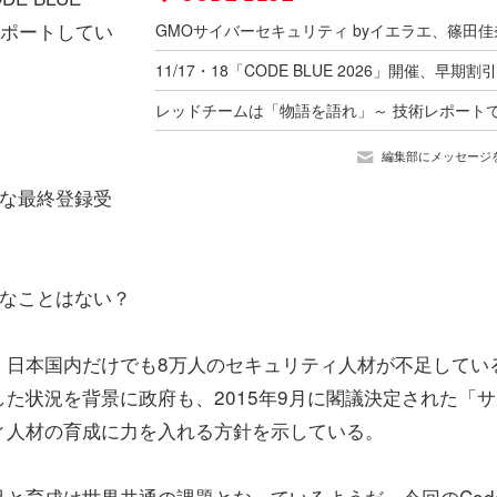
レポートしてい
編集部にメッセージ
トクな最終登録受
んなことはない？
。日本国内だけでも8万人のセキュリティ人材が不足してい
た状況を背景に政府も、2015年9月に閣議決定された「サ
ィ人材の育成に力を入れる方針を示している。
と育成は世界共通の課題となっているようだ。今回のCod