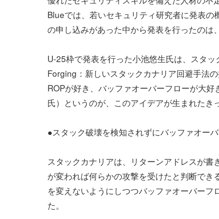
Blueでは、若いセキュリティ研究者に発表の
の申し込みがあった中から発表を行ったのは
U-25枠で発表を行った小池悠生氏は、スタックカ
Forging：新しいスタックカナリア回避手
ROPが好き、バッファオーバーフローが大好
氏）というのが、このアイデアが生まれたき
●スタック破壊を検知されずにバッファオー
スタックカナリアは、リターンアドレスが書
が変われば何らかの攻撃を受けたと判断でき
を変えないようにしつつバッファオーバーフ
た。