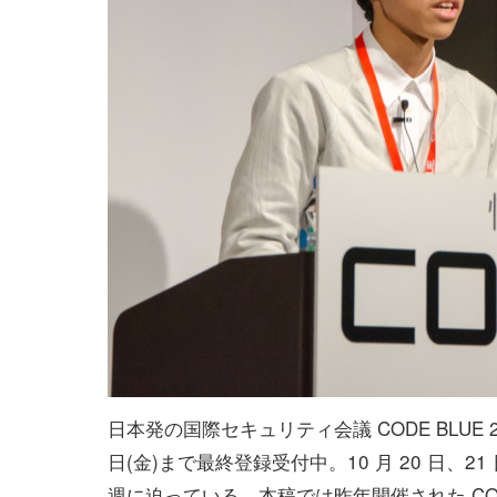
日本発の国際セキュリティ会議 CODE BLUE 20
日(金)まで最終登録受付中。10 月 20 日、2
週に迫っている。本稿では昨年開催された CODE