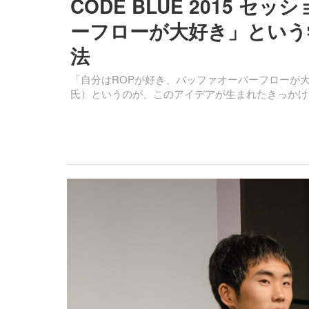
CODE BLUE 2015 
ーフローが大好き」という
法
「自分はROPが好き、バッファオーバーフローが
氏）というのが、このアイデアが生まれたきっかけ