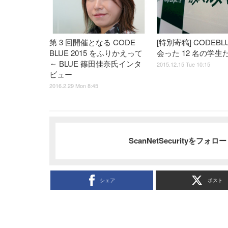
第 3 回開催となる CODE
[特別寄稿] CODEBL
BLUE 2015 をふりかえって
会った 12 名の学生
～ BLUE 篠田佳奈氏インタ
2015.12.15 Tue 10:15
ビュー
2016.2.29 Mon 8:45
ScanNetSecurityをフォ
シェア
ポスト