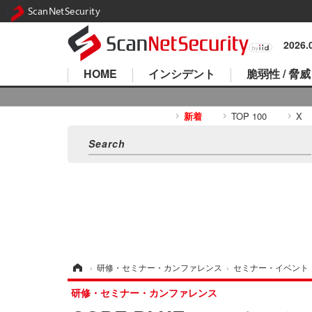
ScanNetSecurity
2026
HOME
インシデント
脆弱性 / 脅威
新着
TOP 100
X
ホーム
›
研修・セミナー・カンファレンス
›
セミナー・イベント
研修・セミナー・カンファレンス