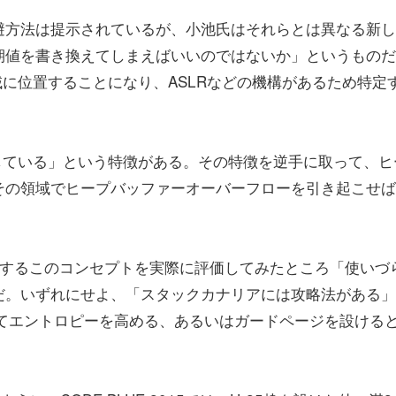
避方法は提示されているが、小池氏はそれらとは異なる新し
期値を書き換えてしまえばいいのではないか」というものだ
域に位置することになり、ASLRなどの機構があるため特定
している」という特徴がある。その特徴を逆手に取って、ヒ
その領域でヒープバッファーオーバーフローを引き起こせば
とするこのコンセプトを実際に評価してみたところ「使いづ
だ。いずれにせよ、「スタックカナリアには攻略法がある」
使ってエントロピーを高める、あるいはガードページを設ける