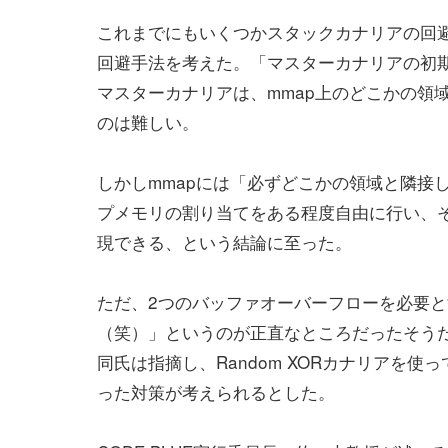
これまでにもいくつかスタックカナリアの回
回避手法を考えた。「マスターカナリアの初
マスターカナリアは、mmap上のどこかの領
のは難しい。
しかしmmapには「必ずどこかの領域と隣接
プメモリの割り当てをある程度自由に行い、
現できる、という結論に至った。
ただ、2つのバッファオーバーフローを必要
（笑）」というのが正直なところだったそう
同氏は指摘し、Random XORカナリアを
った対策が考えられるとした。