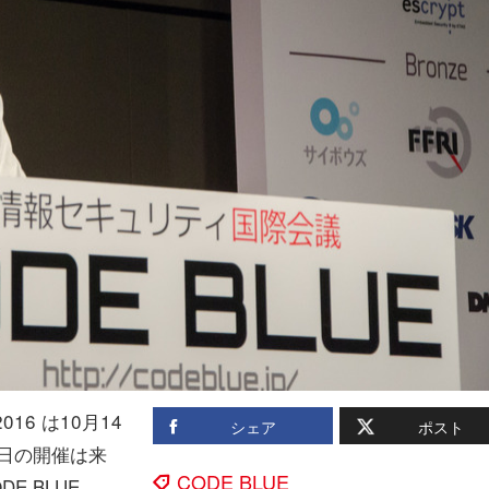
16 は10月14
シェア
ポスト
1 日の開催は来
CODE BLUE
 BLUE