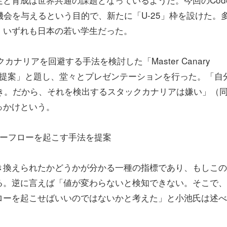
機会を与えるという目的で、新たに「U-25」枠を設けた。
、いずれも日本の若い学生だった。
ナリアを回避する手法を検討した「Master Canary
法の提案」と題し、堂々とプレゼンテーションを行った。「自
き。だから、それを検出するスタックカナリアは嫌い」（
っかけという。
バーフローを起こす手法を提案
き換えられたかどうかが分かる一種の指標であり、もしこの
る。逆に言えば「値が変わらないと検知できない。そこで、
ローを起こせばいいのではないかと考えた」と小池氏は述べ