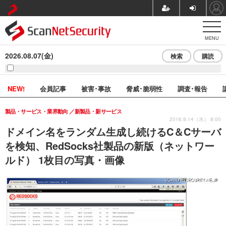
MENU
2026.08.07(金)
検索
購読
NEW!
会員記事
被害･事故
脅威･脆弱性
調査･報告
製品・サービス・業界動向
新製品・新サービス
2016.9.14（水） 8:00
ドメイン名をランダム生成し続けるC＆Cサーバ
を検知、RedSocks社製品の新版（ネットワー
ルド） 1枚目の写真・画像