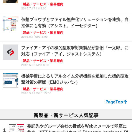
製品・サービス・業界動向
2015.7.17 Fri 8:00
仮想ブラウザとファイル無害化ソリューションを連携、自
治体にも有効（アシスト、イーセクター）
製品・サービス・業界動向
2016.6.1 Wed 8:00
ファイア・アイの標的型攻撃対策製品が新旧「一太郎」に
対応（ファイア・アイ、ジャストシステム）
製品・サービス・業界動向
2016.5.30 Mon 8:00
機械学習によるリアルタイム分析機能を追加した標的型攻
撃対策の新版（EMCジャパン）
製品・サービス・業界動向
2016.5.11 Wed 15:00
PageTop
新製品・新サービス人気記事
委託先やグループ会社の脅威をWebとメールで即座に