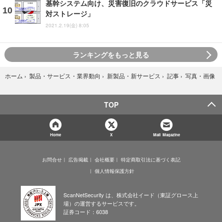
基幹システム向け、災害復旧のクラウドサービス「災
対ストレージ」
2021.2.19(金) 8:05
ランキングをもっと見る
写真・画像
ホーム
›
製品・サービス・業界動向
›
新製品・新サービス
›
記事
›
TOP
Home
X
Mail Magazine
お問合せ
広告掲載
会社概要
特定商取引法に基づく表記
個人情報保護方針
ScanNetSecurity は、株式会社イード（東証グロース上
場）の運営するサービスです。
証券コード：6038