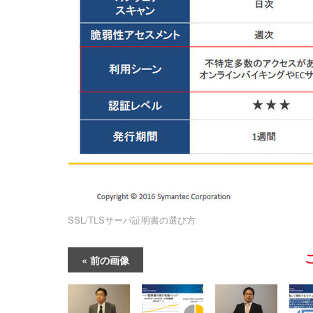
SSL/TLSサーバ証明書の選び方
前の画像