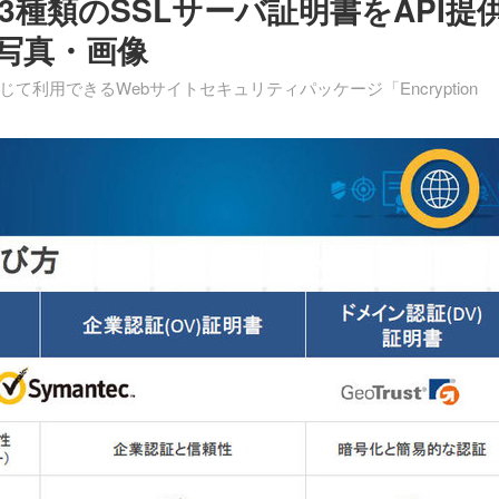
種類のSSLサーバ証明書をAPI提
写真・画像
利用できるWebサイトセキュリティパッケージ「Encryption