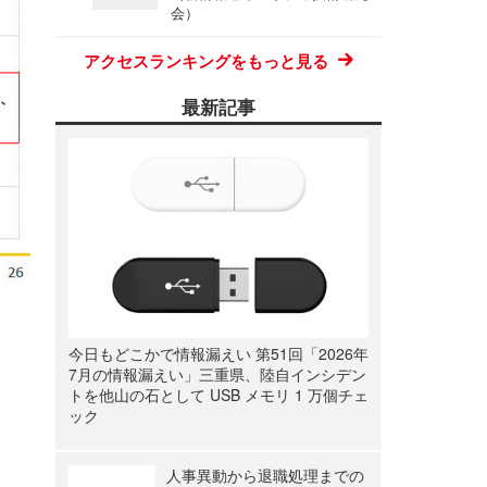
会）
アクセスランキングをもっと見る
最新記事
今日もどこかで情報漏えい 第51回「2026年
7月の情報漏えい」三重県、陸自インシデン
トを他山の石として USB メモリ 1 万個チェ
ック
人事異動から退職処理までの