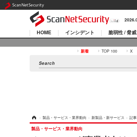
ScanNetSecurity
2026
HOME
インシデント
脆弱性 / 脅威
新着
TOP 100
X
ホーム
›
製品・サービス・業界動向
›
新製品・新サービス
›
記事
製品・サービス・業界動向