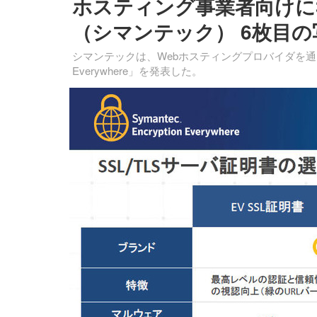
ホスティング事業者向けに3
（シマンテック） 6枚目の
シマンテックは、Webホスティングプロバイダを通じて
Everywhere」を発表した。