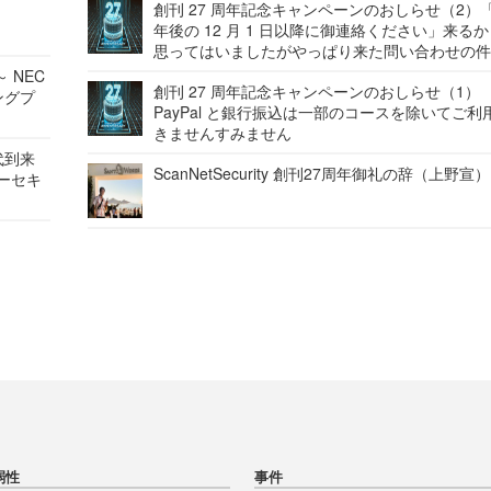
創刊 27 周年記念キャンペーンのおしらせ（2）「
年後の 12 月 1 日以降に御連絡ください」来る
思ってはいましたがやっぱり来た問い合わせの
 NEC
創刊 27 周年記念キャンペーンのおしらせ（1）
ングプ
PayPal と銀行振込は一部のコースを除いてご利
きませんすみません
代到来
ScanNetSecurity 創刊27周年御礼の辞（上野宣）
バーセキ
弱性
事件