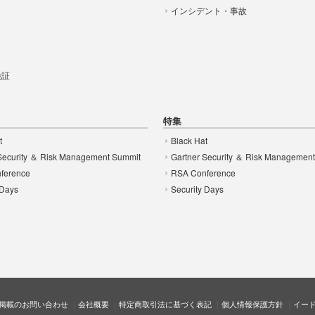
インシデント・事故
t
 検証
特集
t
Black Hat
Security ＆ Risk Management Summit
Gartner Security ＆ Risk Managemen
ference
RSA Conference
 Days
Security Days
掲載のお問い合わせ
会社概要
特定商取引法に基づく表記
個人情報保護方針
イー